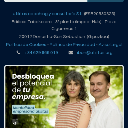
utilitas coaching y consultoría S.L.
(ESB20530325)
Edificio Tabakalera - 3º planta (Impact Hub) - Plaza
Cigarreras 1
20012 Donostia-San Sebastian (Gipuzkoa)
Política de Cookies
-
Política de Privacidad
-
Aviso Legal
+34 629 666 019
ibon@utilitas.org