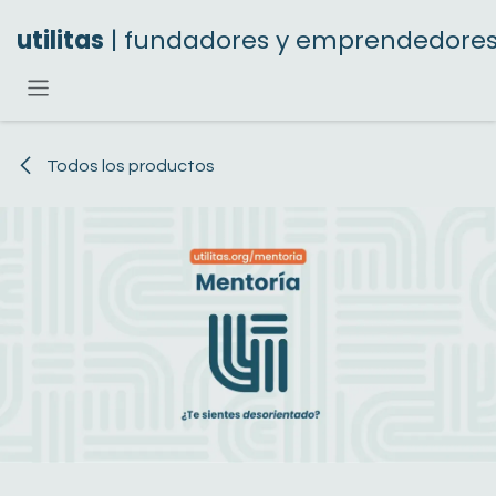
Ir al contenido
utilitas
| fundadores y emprendedore
Todos los productos