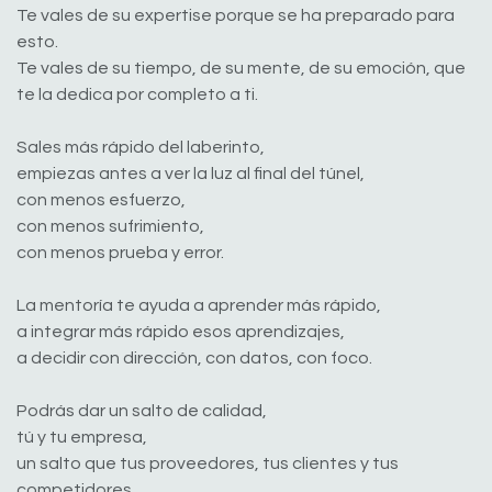
Te vales de su expertise porque se ha preparado para
esto.
Te vales de su tiempo, de su mente, de su emoción, que
te la dedica por completo a ti.
Sales más rápido del laberinto,
empiezas antes a ver la luz al final del túnel,
con menos esfuerzo,
con menos sufrimiento,
con menos prueba y error.
La mentoría te ayuda a aprender más rápido,
a integrar más rápido esos aprendizajes,
a decidir con dirección, con datos, con foco.
Podrás dar un salto de calidad,
tú y tu empresa,
un salto que tus proveedores, tus clientes y tus
competidores