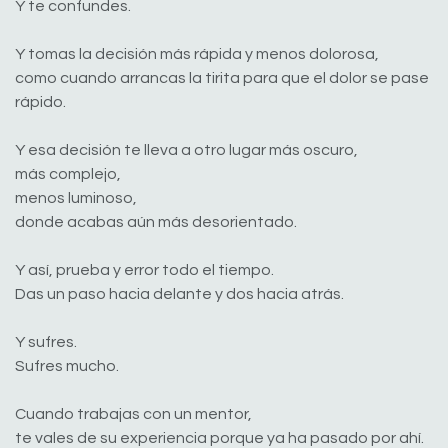
Y te confundes.
Y tomas la decisión más rápida y menos dolorosa,
como cuando arrancas la tirita para que el dolor se pase
rápido.
Y esa decisión te lleva a otro lugar más oscuro,
más complejo,
menos luminoso,
donde acabas aún más desorientado.
Y así, prueba y error todo el tiempo.
Das un paso hacia delante y dos hacia atrás.
Y sufres.
Sufres mucho.
Cuando trabajas con un mentor,
te vales de su experiencia porque ya ha pasado por ahí.