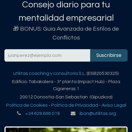
Consejo diario para tu
mentalidad empresarial
🎁 BONUS: Guía Avanzada de Estilos de
Conflictos
Suscribirse
utilitas coaching y consultoría S.L.
(ESB20530325)
Edificio Tabakalera - 3º planta (Impact Hub) - Plaza
Cigarreras 1
20012 Donostia-San Sebastian (Gipuzkoa)
Política de Cookies
-
Política de Privacidad
-
Aviso Legal
+34 629 666 019
ibon@utilitas.org