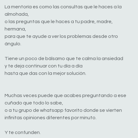
La mentoría es como las consultas que le haces a la
almohada,
o las preguntas que le haces a tu padre, madre,
hermana,
para que te ayude a ver los problemas desde otro
ángulo.
Tiene un poco de bálsamo que te calma la ansiedad
y te deja continuar con tu día a día
hasta que das con la mejor solución.
Muchas veces puede que acabes preguntando a ese
cuñado que todo lo sabe,
o a tu grupo de whatsapp favorito donde se vierten
infinitas opiniones diferentes por minuto.
Y te confunden.