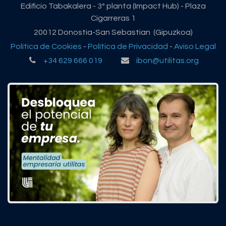
Edificio Tabakalera - 3º planta (Impact Hub) - Plaza
Cigarreras 1
20012 Donostia-San Sebastian (Gipuzkoa)
Política de Cookies
-
Política de Privacidad
-
Aviso Legal
+34 629 666 019
ibon@utilitas.org