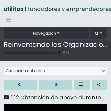
Ir al contenido
utilitas
| fundadores y emprendedore
Navegación
Reinventando las Organizaciones
0
%
Contenido del curso
1.12 Obtención de apoyo durante el viaje