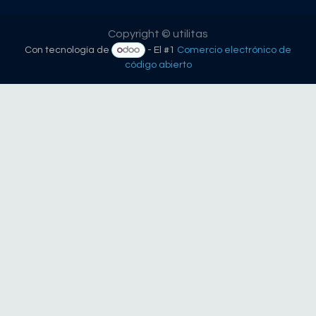
Copyright © utilitas
Con tecnología de
- El #1
Comercio electrónico de
código abierto