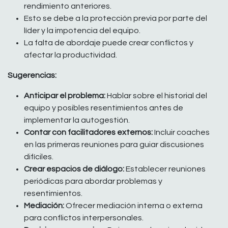
rendimiento anteriores.
Esto se debe a la protección previa por parte del
líder y la impotencia del equipo.
La falta de abordaje puede crear conflictos y
afectar la productividad.
Sugerencias:
Anticipar el problema:
Hablar sobre el historial del
equipo y posibles resentimientos antes de
implementar la autogestión.
Contar con facilitadores externos:
Incluir coaches
en las primeras reuniones para guiar discusiones
difíciles.
Crear espacios de diálogo:
Establecer reuniones
periódicas para abordar problemas y
resentimientos.
Mediación:
Ofrecer mediación interna o externa
para conflictos interpersonales.