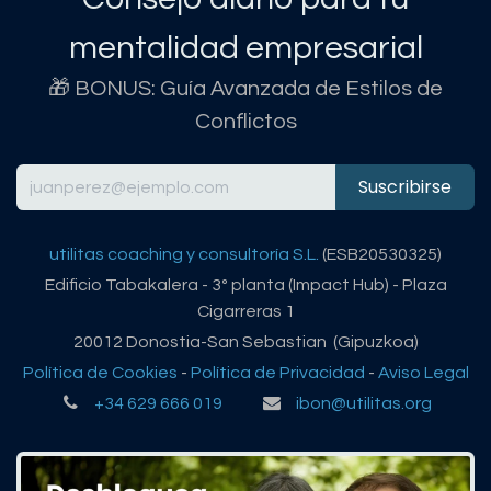
mentalidad empresarial
🎁 BONUS: Guía Avanzada de Estilos de
Conflictos
Suscribirse
utilitas coaching y consultoría S.L.
(ESB20530325)
Edificio Tabakalera - 3º planta (Impact Hub) - Plaza
Cigarreras 1
20012 Donostia-San Sebastian (Gipuzkoa)
Política de Cookies
-
Política de Privacidad
-
Aviso Legal
+34 629 666 019
ibon@utilitas.org