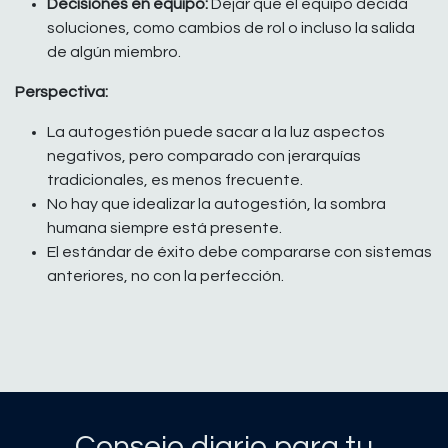
Decisiones en equipo:
Dejar que el equipo decida
soluciones, como cambios de rol o incluso la salida
de algún miembro.
Perspectiva:
La autogestión puede sacar a la luz aspectos
negativos, pero comparado con jerarquías
tradicionales, es menos frecuente.
No hay que idealizar la autogestión, la sombra
humana siempre está presente.
El estándar de éxito debe compararse con sistemas
anteriores, no con la perfección.
Consejo diario para tu