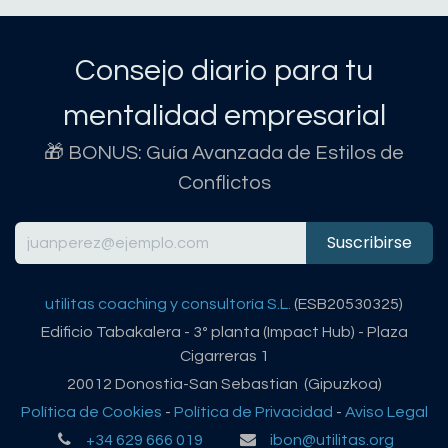
Consejo diario para tu
mentalidad empresarial
🎁 BONUS: Guía Avanzada de Estilos de
Conflictos
Suscribirse
utilitas coaching y consultoría S.L.
(ESB20530325)
Edificio Tabakalera - 3º planta (Impact Hub) - Plaza
Cigarreras 1
20012 Donostia-San Sebastian (Gipuzkoa)
Política de Cookies
-
Política de Privacidad
-
Aviso Legal
+34 629 666 019
ibon@utilitas.org