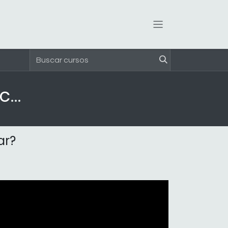
Reinventando las Organizaciones
ar?