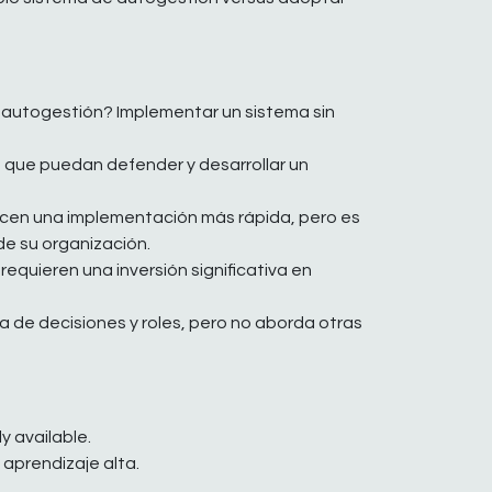
 autogestión? Implementar un sistema sin
 que puedan defender y desarrollar un
cen una implementación más rápida, pero es
e su organización.
quieren una inversión significativa en
 de decisiones y roles, pero no aborda otras
y available.
 aprendizaje alta.