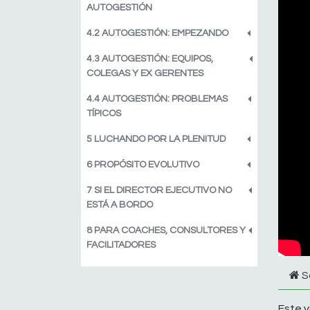
AUTOGESTIÓN
4.2 AUTOGESTIÓN: EMPEZANDO
4.3 AUTOGESTIÓN: EQUIPOS,
COLEGAS Y EX GERENTES
4.4 AUTOGESTIÓN: PROBLEMAS
TÍPICOS
5 LUCHANDO POR LA PLENITUD
6 PROPÓSITO EVOLUTIVO
7 SI EL DIRECTOR EJECUTIVO NO
ESTÁ A BORDO
8 PARA COACHES, CONSULTORES Y
FACILITADORES
S
Este v