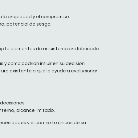
 la propiedad y el compromiso.
na, potencial de sesgo.
dopte elementos de un sistema prefabricado
y cómo podrían influir en su decisión.
ltura existente o que le ayude a evolucionar
decisiones.
terno, alcance limitado.
necesidades y el contexto únicos de su