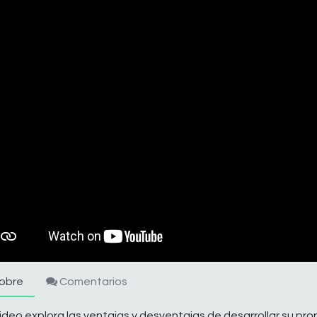
obre
Comentarios
ideo explora las ventajas y desventajas de desarrollar su p