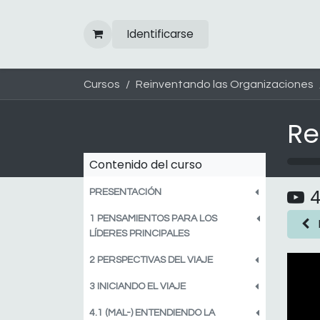
Ir al contenido
Identificarse
Cursos
Reinventando las Organizaciones
Contenido del curso
4
PRESENTACIÓN
1 PENSAMIENTOS PARA LOS
LÍDERES PRINCIPALES
2 PERSPECTIVAS DEL VIAJE
3 INICIANDO EL VIAJE
4.1 (MAL-) ENTENDIENDO LA