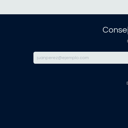
Consej