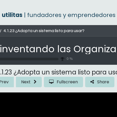
utilitas
| fundadores y emprendedores
4.1.23 ¿Adopta un sistema listo para usar?
0
%
.1.23 ¿Adopta un sistema listo para us
Prev
Next
Fullscreen
Share