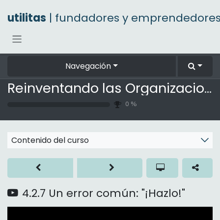
Ir al contenido
utilitas
| fundadores y emprendedore
Navegación
Reinventando las Organizaciones
0
%
Contenido del curso
4.2.7 Un error común: "¡Hazlo!"