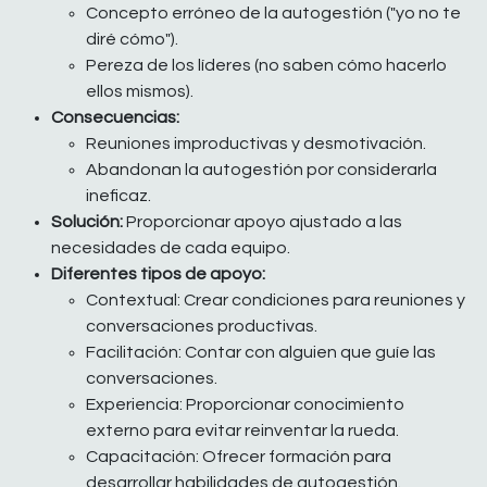
Concepto erróneo de la autogestión ("yo no te
diré cómo").
Pereza de los líderes (no saben cómo hacerlo
ellos mismos).
Consecuencias:
Reuniones improductivas y desmotivación.
Abandonan la autogestión por considerarla
ineficaz.
Solución:
Proporcionar apoyo ajustado a las
necesidades de cada equipo.
Diferentes tipos de apoyo:
Contextual: Crear condiciones para reuniones y
conversaciones productivas.
Facilitación: Contar con alguien que guíe las
conversaciones.
Experiencia: Proporcionar conocimiento
externo para evitar reinventar la rueda.
Capacitación: Ofrecer formación para
desarrollar habilidades de autogestión.