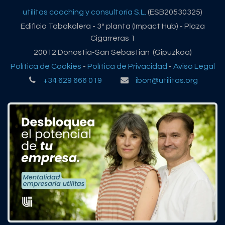
utilitas coaching y consultoría S.L.
(ESB20530325)
Edificio Tabakalera - 3º planta (Impact Hub) - Plaza
Cigarreras 1
20012 Donostia-San Sebastian (Gipuzkoa)
Política de Cookies
-
Política de Privacidad
-
Aviso Legal
+34 629 666 019
ibon@utilitas.org