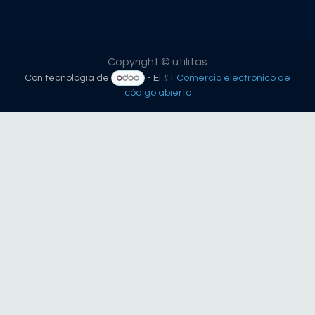
Copyright © utilitas
Con tecnología de
- El #1
Comercio electrónico de
código abierto