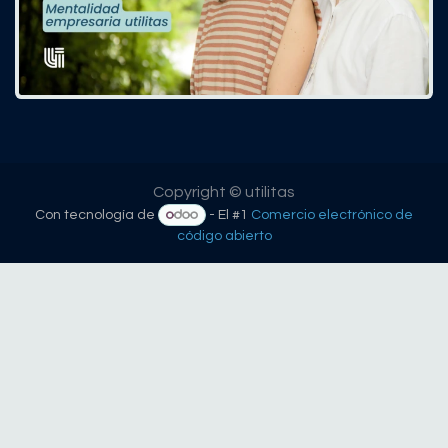
Copyright © utilitas
Con tecnología de
- El #1
Comercio electrónico de
código abierto