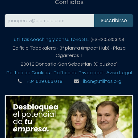
Conflictos
Suscribirse
utilitas coaching y consultoría S.L.
(ESB20530325)
Edificio Tabakalera - 3º planta (Impact Hub) - Plaza
Cigarreras 1
20012 Donostia-San Sebastian (Gipuzkoa)
Política de Cookies
-
Política de Privacidad
-
Aviso Legal
+34 629 666 019
ibon@utilitas.org