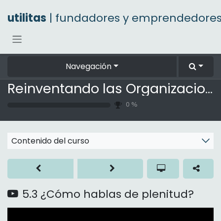
Ir al contenido
utilitas
| fundadores y emprendedore
Navegación
Reinventando las Organizaciones
0
%
Contenido del curso
5.3 ¿Cómo hablas de plenitud?