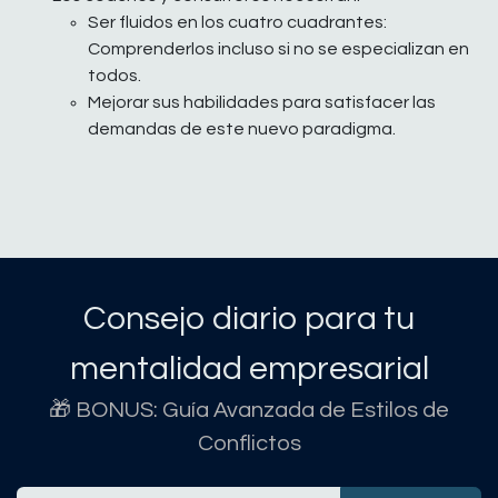
Ser fluidos en los cuatro cuadrantes:
Comprenderlos incluso si no se especializan en
todos.
Mejorar sus habilidades para satisfacer las
demandas de este nuevo paradigma.
Consejo diario para tu
mentalidad empresarial
🎁 BONUS: Guía Avanzada de Estilos de
Conflictos