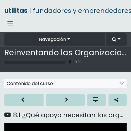
Ir al contenido
utilitas
| fundadores y emprendedore
Navegación
Reinventando las Organizaciones
0
%
Contenido del curso
8.1 ¿Qué apoyo necesitan las organizaciones?