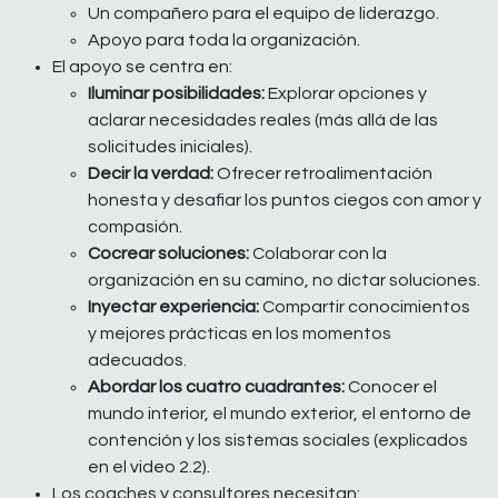
Un compañero para el equipo de liderazgo.
Apoyo para toda la organización.
El apoyo se centra en:
Iluminar posibilidades:
Explorar opciones y
aclarar necesidades reales (más allá de las
solicitudes iniciales).
Decir la verdad:
Ofrecer retroalimentación
honesta y desafiar los puntos ciegos con amor y
compasión.
Cocrear soluciones:
Colaborar con la
organización en su camino, no dictar soluciones.
Inyectar experiencia:
Compartir conocimientos
y mejores prácticas en los momentos
adecuados.
Abordar los cuatro cuadrantes:
Conocer el
mundo interior, el mundo exterior, el entorno de
contención y los sistemas sociales (explicados
en el video 2.2).
Los coaches y consultores necesitan: