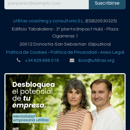
Suscribirse
utilitas coaching y consultoría S.L.
(ESB20530325)
Edificio Tabakalera - 3º planta (Impact Hub) - Plaza
Cigarreras 1
20012 Donostia-San Sebastian (Gipuzkoa)
Política de Cookies
-
Política de Privacidad
-
Aviso Legal
+34 629 666 019
ibon@utilitas.org