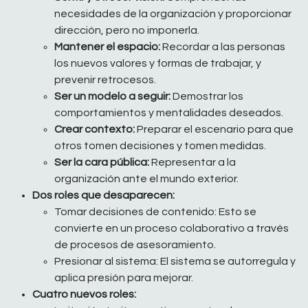
necesidades de la organización y proporcionar
dirección, pero no imponerla.
Mantener el espacio:
Recordar a las personas
los nuevos valores y formas de trabajar, y
prevenir retrocesos.
Ser un modelo a seguir:
Demostrar los
comportamientos y mentalidades deseados.
Crear contexto:
Preparar el escenario para que
otros tomen decisiones y tomen medidas.
Ser la cara pública:
Representar a la
organización ante el mundo exterior.
Dos roles que desaparecen:
Tomar decisiones de contenido: Esto se
convierte en un proceso colaborativo a través
de procesos de asesoramiento.
Presionar al sistema: El sistema se autorregula y
aplica presión para mejorar.
Cuatro nuevos roles: