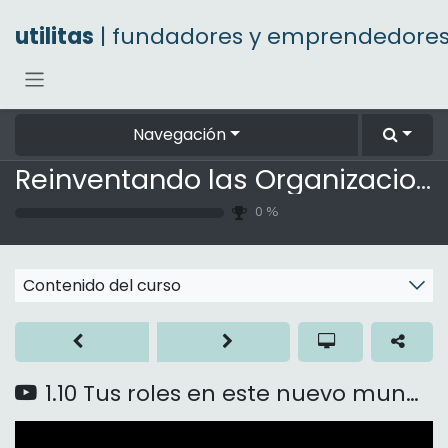
Ir al contenido
utilitas
| fundadores y emprendedore
Navegación
Reinventando las Organizaciones
0
%
Contenido del curso
1.10 Tus roles en este nuevo mundo