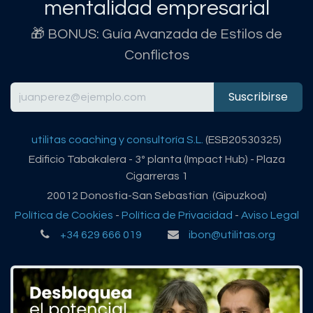
mentalidad empresarial
🎁 BONUS: Guía Avanzada de Estilos de
Conflictos
Suscribirse
utilitas coaching y consultoría S.L.
(ESB20530325)
Edificio Tabakalera - 3º planta (Impact Hub) - Plaza
Cigarreras 1
20012 Donostia-San Sebastian (Gipuzkoa)
Política de Cookies
-
Política de Privacidad
-
Aviso Legal
+34 629 666 019
ibon@utilitas.org