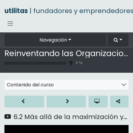
Ir al contenido
utilitas
| fundadores y emprendedore
Navegación
Reinventando las Organizaciones
0
%
Contenido del curso
6.2 Más allá de la maximización y la autoconservación