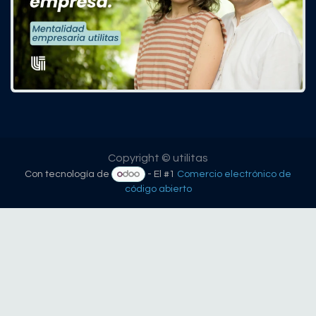
Copyright © utilitas
Con tecnología de
- El #1
Comercio electrónico de
código abierto