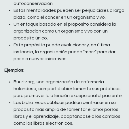
autoconservación.
Estas mentalidades pueden ser perjudiciales a largo
plazo, como el cáncer en un organismo vivo.
Un enfoque basado en el propósito considera la
organización como un organismo vivo con un
propósito único.
Este propósito puede evolucionar y, en última
instancia, la organización puede "morir" para dar
paso a nuevas iniciativas.
Ejemplos:
Buurtzorg, una organización de enfermería
holandesa, compartió abiertamente sus prácticas
para promover la atención excepcional al paciente.
Las bibliotecas públicas podrían centrarse en su
propósito más amplio de fomentar el amor por los
libros y el aprendizaje, adaptándose a los cambios
como los libros electrónicos.