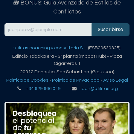
🎁 BONUS: Guía Avanzada de Estilos de
Conflictos
Suscribirse
utilitas coaching y consultoría S.L.
(ESB20530325)
Edificio Tabakalera - 3º planta (Impact Hub) - Plaza
Cigarreras 1
20012 Donostia-San Sebastian (Gipuzkoa)
Política de Cookies
-
Política de Privacidad
-
Aviso Legal
+34 629 666 019
ibon@utilitas.org