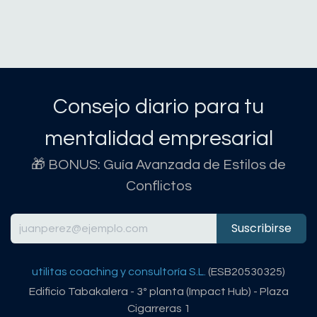
Consejo diario para tu
mentalidad empresarial
🎁 BONUS: Guía Avanzada de Estilos de
Conflictos
Suscribirse
utilitas coaching y consultoría S.L.
(ESB20530325)
Edificio Tabakalera - 3º planta (Impact Hub) - Plaza
Cigarreras 1