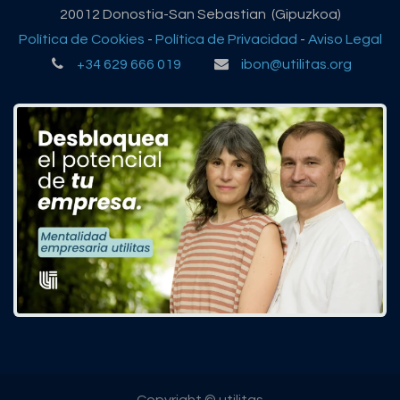
20012 Donostia-San Sebastian (Gipuzkoa)
Política de Cookies
-
Política de Privacidad
-
Aviso Legal
+34 629 666 019
ibon@utilitas.org
Copyright © utilitas