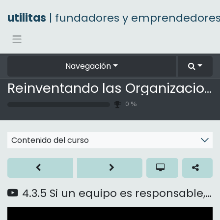
Ir al contenido
utilitas
| fundadores y emprendedore
Navegación
Reinventando las Organizaciones
0
%
Contenido del curso
4.3.5 Si un equipo es responsable, ¿a quién llamo?