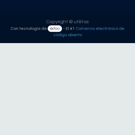
Copyright © utilitas
Con tecnología de
- El #1
Comercio electrónico de
código abierto