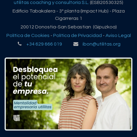
utilitas coaching y consultoría S.L.
(ESB20530325)
Edificio Tabakalera - 3º planta (Impact Hub) - Plaza
Cigarreras 1
20012 Donostia-San Sebastian (Gipuzkoa)
Política de Cookies
-
Política de Privacidad
-
Aviso Legal
+34 629 666 019
ibon@utilitas.org