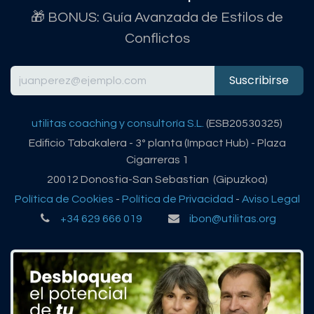
🎁 BONUS: Guía Avanzada de Estilos de
Conflictos
Suscribirse
utilitas coaching y consultoría S.L.
(ESB20530325)
Edificio Tabakalera - 3º planta (Impact Hub) - Plaza
Cigarreras 1
20012 Donostia-San Sebastian (Gipuzkoa)
Política de Cookies
-
Política de Privacidad
-
Aviso Legal
+34 629 666 019
ibon@utilitas.org