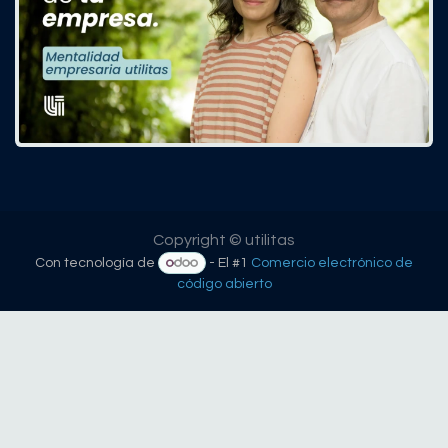
Copyright © utilitas
Con tecnología de
- El #1
Comercio electrónico de
código abierto