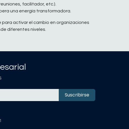
uniones, facilitador, etc.).
bera una energía transformadora.
 para activar el cambio en organizaciones
de diferentes niveles.
esarial
s
Suscribirse
1