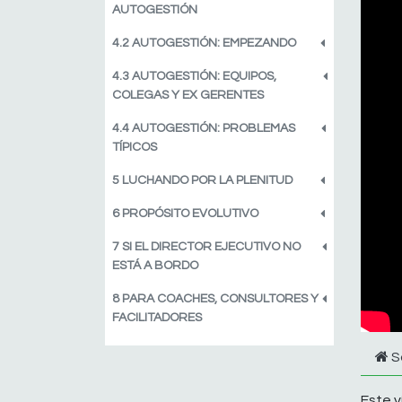
AUTOGESTIÓN
4.2 AUTOGESTIÓN: EMPEZANDO
4.3 AUTOGESTIÓN: EQUIPOS,
COLEGAS Y EX GERENTES
4.4 AUTOGESTIÓN: PROBLEMAS
TÍPICOS
5 LUCHANDO POR LA PLENITUD
6 PROPÓSITO EVOLUTIVO
7 SI EL DIRECTOR EJECUTIVO NO
ESTÁ A BORDO
8 PARA COACHES, CONSULTORES Y
FACILITADORES
S
Este v