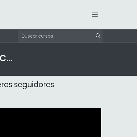
Reinventando las Organizaciones
ros seguidores