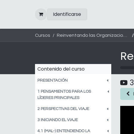
Ir al contenido
Identificarse
Cursos
Reinventando las Organizaciones
Contenido del curso
3
PRESENTACIÓN
1 PENSAMIENTOS PARA LOS
LÍDERES PRINCIPALES
2 PERSPECTIVAS DEL VIAJE
3 INICIANDO EL VIAJE
4.1 (MAL-) ENTENDIENDO LA