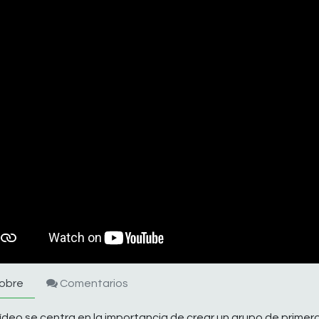
obre
Comentarios
ídeo se centra en la importancia de crear un grupo de primer