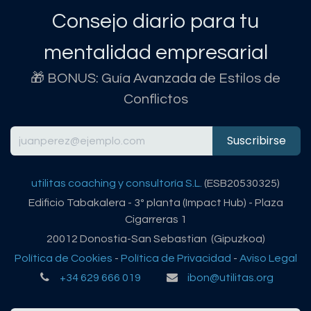
Consejo diario para tu
mentalidad empresarial
🎁 BONUS: Guía Avanzada de Estilos de
Conflictos
Suscribirse
utilitas coaching y consultoría S.L.
(ESB20530325)
Edificio Tabakalera - 3º planta (Impact Hub) - Plaza
Cigarreras 1
20012 Donostia-San Sebastian (Gipuzkoa)
Política de Cookies
-
Política de Privacidad
-
Aviso Legal
+34 629 666 019
ibon@utilitas.org