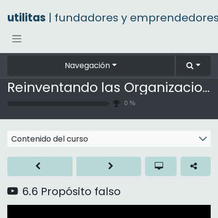
Ir al contenido
utilitas
| fundadores y emprendedore
Navegación
Reinventando las Organizaciones
0
%
Contenido del curso
6.6 Propósito falso