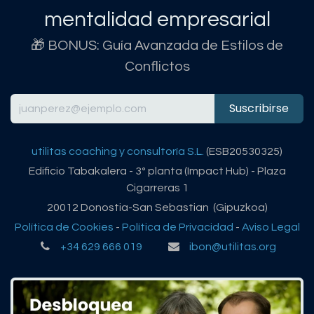
mentalidad empresarial
🎁 BONUS: Guía Avanzada de Estilos de
Conflictos
Suscribirse
utilitas coaching y consultoría S.L.
(ESB20530325)
Edificio Tabakalera - 3º planta (Impact Hub) - Plaza
Cigarreras 1
20012 Donostia-San Sebastian (Gipuzkoa)
Política de Cookies
-
Política de Privacidad
-
Aviso Legal
+34 629 666 019
ibon@utilitas.org