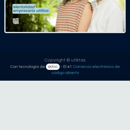
Copyright © utilitas
Con tecnología de
- El #1
Comercio electrónico de
código abierto