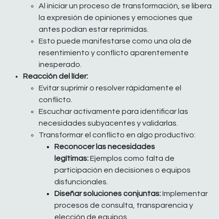
Al iniciar un proceso de transformación, se libera
la expresión de opiniones y emociones que
antes podían estar reprimidas.
Esto puede manifestarse como una ola de
resentimiento y conflicto aparentemente
inesperado.
Reacción del líder:
Evitar suprimir o resolver rápidamente el
conflicto.
Escuchar activamente para identificar las
necesidades subyacentes y validarlas.
Transformar el conflicto en algo productivo:
Reconocer las necesidades
legítimas:
Ejemplos como falta de
participación en decisiones o equipos
disfuncionales.
Diseñar soluciones conjuntas:
Implementar
procesos de consulta, transparencia y
elección de equipos.