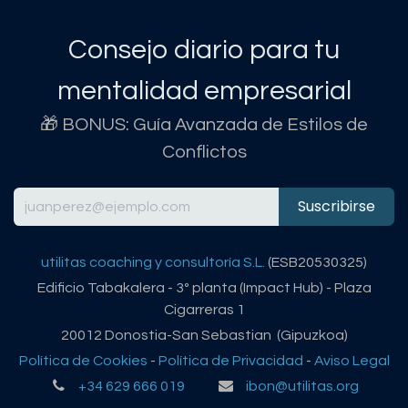
Consejo diario para tu
mentalidad empresarial
🎁 BONUS: Guía Avanzada de Estilos de
Conflictos
Suscribirse
utilitas coaching y consultoría S.L.
(ESB20530325)
Edificio Tabakalera - 3º planta (Impact Hub) - Plaza
Cigarreras 1
20012 Donostia-San Sebastian (Gipuzkoa)
Política de Cookies
-
Política de Privacidad
-
Aviso Legal
+34 629 666 019
ibon@utilitas.org