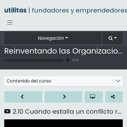
Ir al contenido
utilitas
| fundadores y emprendedore
Navegación
Reinventando las Organizaciones
0
%
Contenido del curso
2.10 Cuando estalla un conflicto reprimido