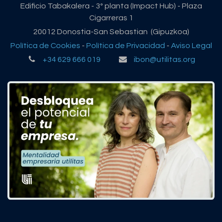
Edificio Tabakalera - 3º planta (Impact Hub) - Plaza
Cigarreras 1
20012 Donostia-San Sebastian (Gipuzkoa)
Política de Cookies
-
Política de Privacidad
-
Aviso Legal
+34 629 666 019
ibon@utilitas.org