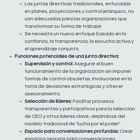
Las juntas directivas tradicionales, enfocadas
en planes, proyecciones y control jerárquico, no
son adecuadas para las organizaciones que
transforman su forma de trabajar.
Se necesita un nuevo enfoque basado en la
confianza, la transparencia, la escucha activa y
el aprendizaje conjunto.
Funciones potenciales de una junta directiva:
Supervisión y control:
Asegurar el buen
funcionamiento de la organización sin imponer
formas de control obsoletas. Involucrarse en la
toma de decisiones estratégicas y ofrecer
asesoramiento.
Selección de líderes:
Facilitar procesos
transparentes y participativos para la selección
de CEO y otros líderes clave, alejándose del
modelo tradicional de "lucha por el poder".
Espacio para conversaciones profundas:
Crear
espacios seguros para conversaciones