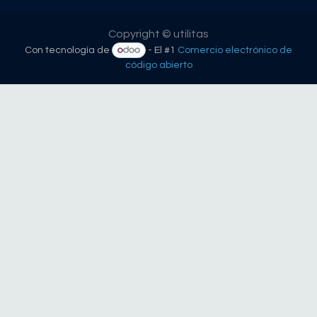
Copyright © utilitas
Con tecnología de
- El #1
Comercio electrónico de
código abierto