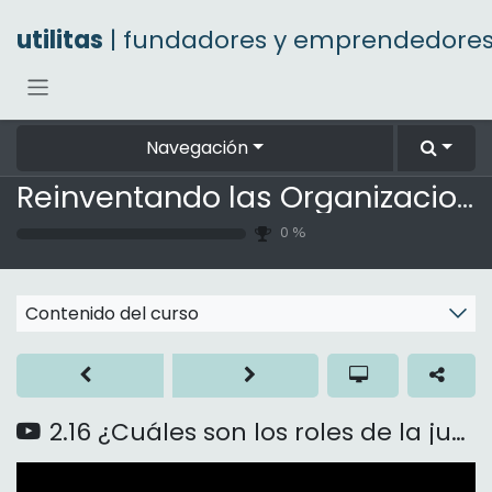
Ir al contenido
utilitas
| fundadores y emprendedore
Navegación
Reinventando las Organizaciones
0
%
Contenido del curso
2.16 ¿Cuáles son los roles de la junta directiva?