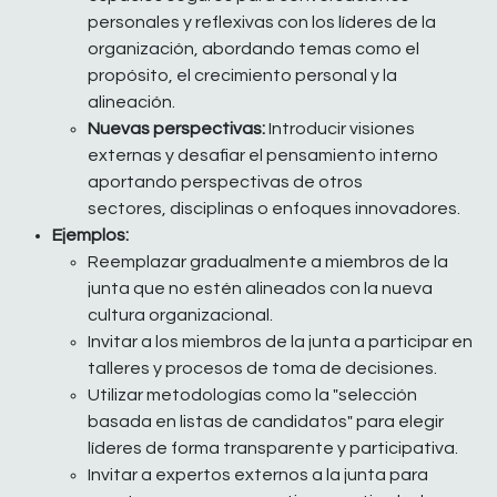
personales y reflexivas con los líderes de la
organización, abordando temas como el
propósito, el crecimiento personal y la
alineación.
Nuevas perspectivas:
Introducir visiones
externas y desafiar el pensamiento interno
aportando perspectivas de otros
sectores, disciplinas o enfoques innovadores.
Ejemplos:
Reemplazar gradualmente a miembros de la
junta que no estén alineados con la nueva
cultura organizacional.
Invitar a los miembros de la junta a participar en
talleres y procesos de toma de decisiones.
Utilizar metodologías como la "selección
basada en listas de candidatos" para elegir
líderes de forma transparente y participativa.
Invitar a expertos externos a la junta para