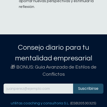
aportar nuevas perspectivas y estimular la
reflexión.
Consejo diario para tu
mentalidad empresarial
🎁 BONUS: Guía Avanzada de Estilos de
Conflictos
Suscribirse
utilitas coaching y consultoría S.L.
(ESB20530325)