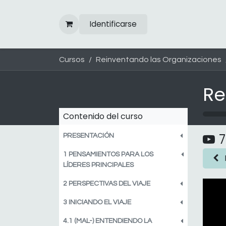
Ir al contenido
Identificarse
Cursos
Reinventando las Organizaciones
Contenido del curso
7
PRESENTACIÓN
1 PENSAMIENTOS PARA LOS
LÍDERES PRINCIPALES
2 PERSPECTIVAS DEL VIAJE
3 INICIANDO EL VIAJE
4.1 (MAL-) ENTENDIENDO LA