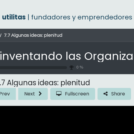
utilitas
| fundadores y emprendedores
7.7 Algunas ideas: plenitud
0
%
.7 Algunas ideas: plenitud
Prev
Next
Fullscreen
Share