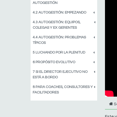
AUTOGESTIÓN
4.2 AUTOGESTIÓN: EMPEZANDO
4.3 AUTOGESTIÓN: EQUIPOS,
COLEGAS Y EX GERENTES
4.4 AUTOGESTIÓN: PROBLEMAS
TÍPICOS
5 LUCHANDO POR LA PLENITUD
6 PROPÓSITO EVOLUTIVO
7 SI EL DIRECTOR EJECUTIVO NO
ESTÁ A BORDO
8 PARA COACHES, CONSULTORES Y
FACILITADORES
S
Este v