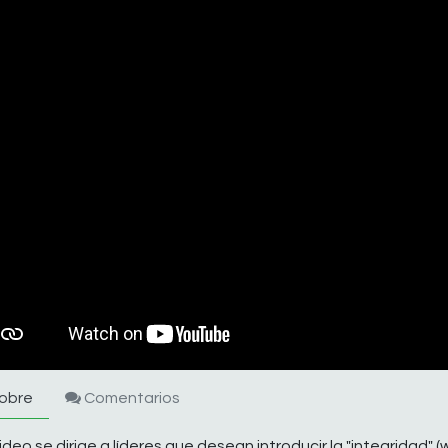
obre
Comentarios
ideo se dirige a líderes que desean introducir la "integridad"