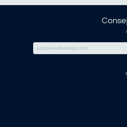
Consej