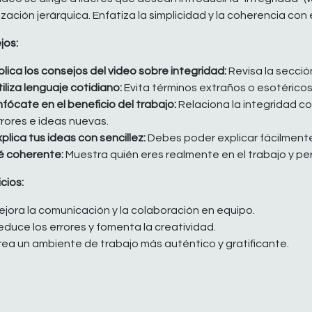
zación jerárquica. Enfatiza la simplicidad y la coherencia con 
jos:
plica los consejos del video sobre integridad:
Revisa la secció
iliza lenguaje cotidiano:
Evita términos extraños o esotéricos
nfócate en el beneficio del trabajo:
Relaciona la integridad c
rrores e ideas nuevas.
plica tus ideas con sencillez:
Debes poder explicar fácilmente 
é coherente:
Muestra quién eres realmente en el trabajo y pe
cios:
ejora la comunicación y la colaboración en equipo.
educe los errores y fomenta la creatividad.
rea un ambiente de trabajo más auténtico y gratificante.