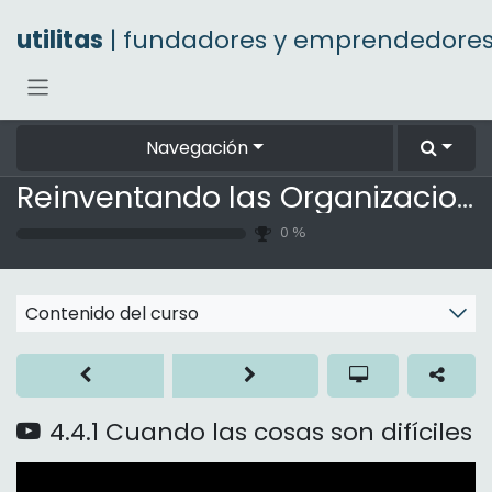
Ir al contenido
utilitas
| fundadores y emprendedore
Navegación
Reinventando las Organizaciones
0
%
Contenido del curso
4.4.1 Cuando las cosas son difíciles