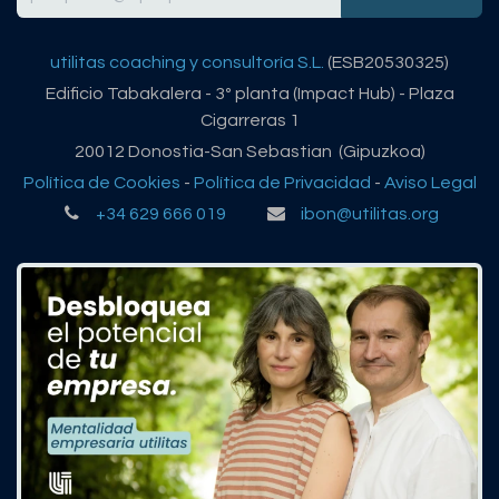
utilitas coaching y consultoría S.L.
(ESB20530325)
Edificio Tabakalera - 3º planta (Impact Hub) - Plaza
Cigarreras 1
20012 Donostia-San Sebastian (Gipuzkoa)
Política de Cookies
-
Política de Privacidad
-
Aviso Legal
+34 629 666 019
ibon@utilitas.org