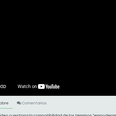
obre
Comentarios
ideo cuestiona la compatibilidad de los términos "empoderamie