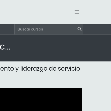
Reinventando las Organizaciones
nto y liderazgo de servicio