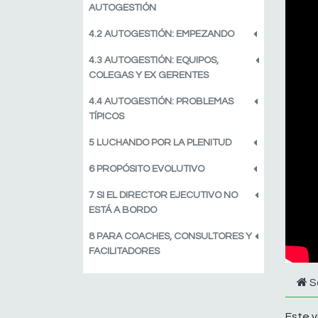
AUTOGESTIÓN
4.2 AUTOGESTIÓN: EMPEZANDO
4.3 AUTOGESTIÓN: EQUIPOS,
COLEGAS Y EX GERENTES
4.4 AUTOGESTIÓN: PROBLEMAS
TÍPICOS
5 LUCHANDO POR LA PLENITUD
6 PROPÓSITO EVOLUTIVO
7 SI EL DIRECTOR EJECUTIVO NO
ESTÁ A BORDO
8 PARA COACHES, CONSULTORES Y
FACILITADORES
S
Este v