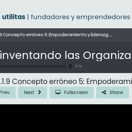
utilitas
| fundadores y emprendedores
9 Concepto erróneo 5: Empoderamiento y liderazgo de servicio
0
%
.1.9 Concepto erróneo 5: Empoderamie
Prev
Next
Fullscreen
Share