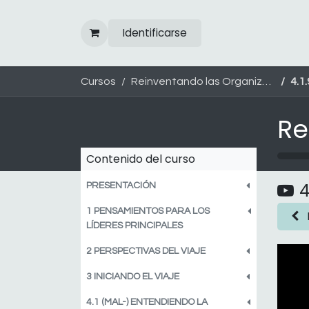
Ir al contenido
Identificarse
Cursos
Reinventando las Organizaciones
4.1.
Contenido del curso
4
PRESENTACIÓN
1 PENSAMIENTOS PARA LOS
LÍDERES PRINCIPALES
2 PERSPECTIVAS DEL VIAJE
3 INICIANDO EL VIAJE
4.1 (MAL-) ENTENDIENDO LA