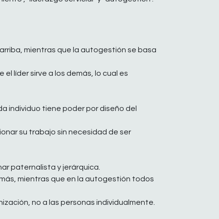
rriba, mientras que la autogestión se basa
l líder sirve a los demás, lo cual es
da individuo tiene poder por diseño del
onar su trabajo sin necesidad de ser
ar paternalista y jerárquica.
demás, mientras que en la autogestión todos
nización, no a las personas individualmente.