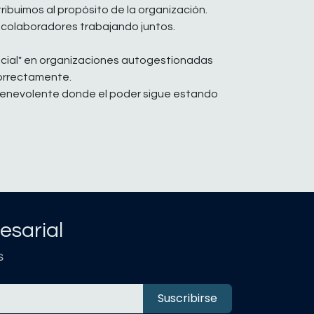
ribuimos al propósito de la organización.
s colaboradores trabajando juntos.
vicial" en organizaciones autogestionadas
correctamente.
 benevolente donde el poder sigue estando
esarial
s
Suscribirse