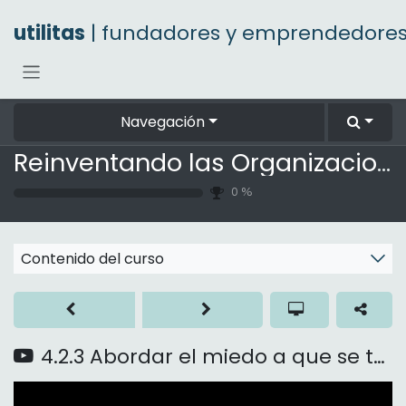
Ir al contenido
utilitas
| fundadores y emprendedore
Navegación
Reinventando las Organizaciones
0
%
Contenido del curso
4.2.3 Abordar el miedo a que se trabaje menos