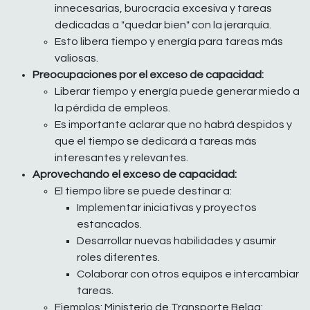
innecesarias, burocracia excesiva y tareas
dedicadas a "quedar bien" con la jerarquía.
Esto libera tiempo y energía para tareas más
valiosas.
Preocupaciones por el exceso de capacidad:
Liberar tiempo y energía puede generar miedo a
la pérdida de empleos.
Es importante aclarar que no habrá despidos y
que el tiempo se dedicará a tareas más
interesantes y relevantes.
Aprovechando el exceso de capacidad:
El tiempo libre se puede destinar a:
Implementar iniciativas y proyectos
estancados.
Desarrollar nuevas habilidades y asumir
roles diferentes.
Colaborar con otros equipos e intercambiar
tareas.
Ejemplos: Ministerio de Transporte Belga: