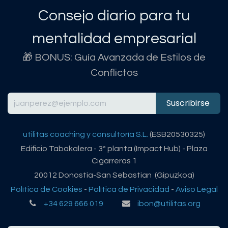
Consejo diario para tu
mentalidad empresarial
🎁 BONUS: Guía Avanzada de Estilos de
Conflictos
Suscribirse
utilitas coaching y consultoría S.L.
(ESB20530325)
Edificio Tabakalera - 3º planta (Impact Hub) - Plaza
Cigarreras 1
20012 Donostia-San Sebastian (Gipuzkoa)
Política de Cookies
-
Política de Privacidad
-
Aviso Legal
+34 629 666 019
ibon@utilitas.org