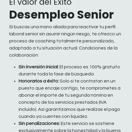
El valor del Éxito
Desempleo Senior
Si buscas una mano aliada para reactivar tu perfil
laboral senior sin asumir ningún riesgo, te ofrezco un
proceso de coaching totalmente personalizado,
adaptado a tu situación actual. Condiciones de la
colaboración:
Sin inversión inicial:
El proceso es 100% gratuito
durante toda la fase de búsqueda.
Honorarios a éxito:
Solo si te contratan en un
puesto que encaje contigo, te comprometes a
abonar el importe de tu segunda nómina en
concepto de los servicios prestados (IVA
incluido). Así garantizamos que realizas el pago
cuando ya cuentes con liquidez.
Sin penalizaciones:
Este servicio se sostiene
exclusivamente sobre la honestidad y la buena