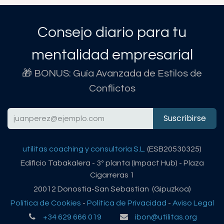
Consejo diario para tu
mentalidad empresarial
🎁 BONUS: Guía Avanzada de Estilos de
Conflictos
Suscribirse
utilitas coaching y consultoría S.L.
(ESB20530325)
Edificio Tabakalera - 3º planta (Impact Hub) - Plaza
Cigarreras 1
20012 Donostia-San Sebastian (Gipuzkoa)
Política de Cookies
-
Política de Privacidad
-
Aviso Legal
+34 629 666 019
ibon@utilitas.org