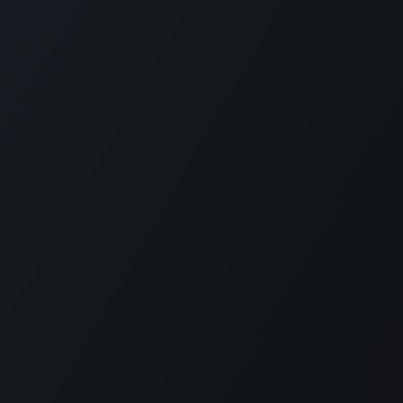
Suscribirse
1