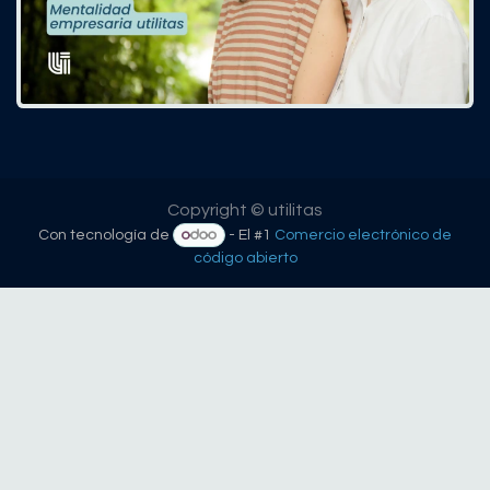
Copyright © utilitas
Con tecnología de
- El #1
Comercio electrónico de
código abierto