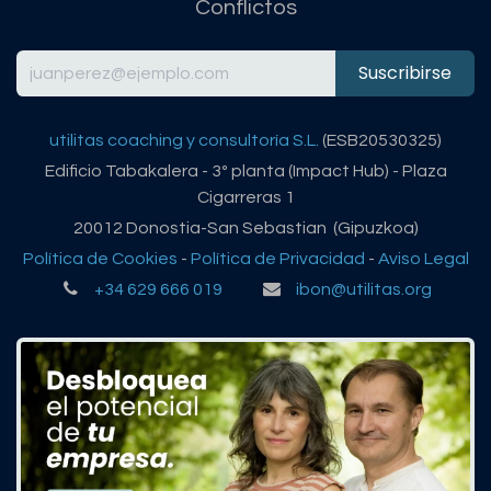
Conflictos
Suscribirse
utilitas coaching y consultoría S.L.
(ESB20530325)
Edificio Tabakalera - 3º planta (Impact Hub) - Plaza
Cigarreras 1
20012 Donostia-San Sebastian (Gipuzkoa)
Política de Cookies
-
Política de Privacidad
-
Aviso Legal
+34 629 666 019
ibon@utilitas.org