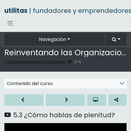
Ir al contenido
utilitas
| fundadores y emprendedore
Navegación
Reinventando las Organizaciones
0
%
Contenido del curso
5.3 ¿Cómo hablas de plenitud?