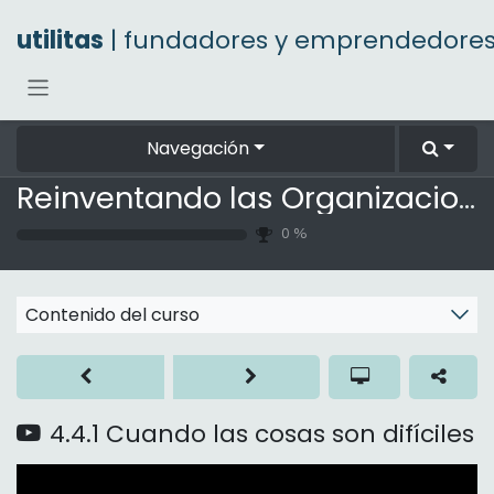
Ir al contenido
utilitas
| fundadores y emprendedore
Navegación
Reinventando las Organizaciones
0
%
Contenido del curso
4.4.1 Cuando las cosas son difíciles