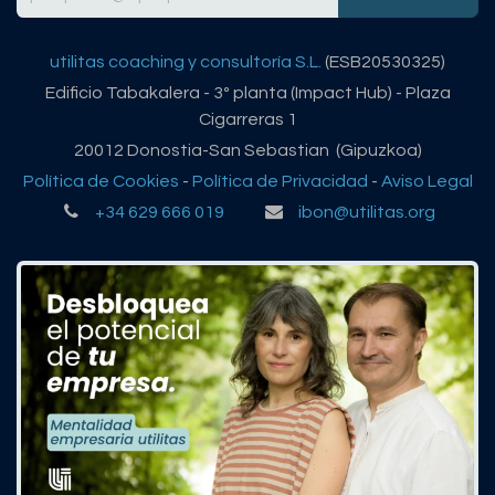
utilitas coaching y consultoría S.L.
(ESB20530325)
Edificio Tabakalera - 3º planta (Impact Hub) - Plaza
Cigarreras 1
20012 Donostia-San Sebastian (Gipuzkoa)
Política de Cookies
-
Política de Privacidad
-
Aviso Legal
+34 629 666 019
ibon@utilitas.org