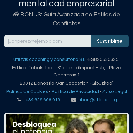
mentalidad empresarial
🎁 BONUS: Guía Avanzada de Estilos de
Conflictos
Suscribirse
utilitas coaching y consultoría S.L.
(ESB20530325)
Edificio Tabakalera - 3º planta (Impact Hub) - Plaza
Cigarreras 1
20012 Donostia-San Sebastian (Gipuzkoa)
Política de Cookies
-
Política de Privacidad
-
Aviso Legal
+34 629 666 019
ibon@utilitas.org