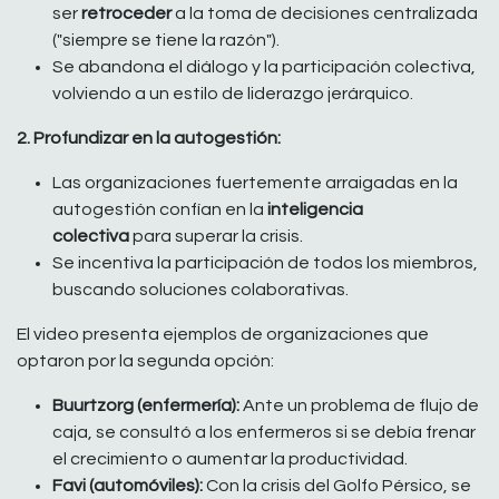
ser
retroceder
a la toma de decisiones centralizada
("siempre se tiene la razón").
Se abandona el diálogo y la participación colectiva,
volviendo a un estilo de liderazgo jerárquico.
2. Profundizar en la autogestión:
Las organizaciones fuertemente arraigadas en la
autogestión confían en la
inteligencia
colectiva
para superar la crisis.
Se incentiva la participación de todos los miembros,
buscando soluciones colaborativas.
El video presenta ejemplos de organizaciones que
optaron por la segunda opción:
Buurtzorg (enfermería):
Ante un problema de flujo de
caja, se consultó a los enfermeros si se debía frenar
el crecimiento o aumentar la productividad.
Favi (automóviles):
Con la crisis del Golfo Pérsico, se