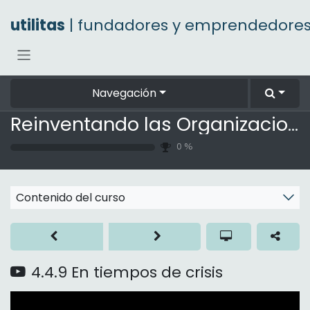
Ir al contenido
utilitas
| fundadores y emprendedore
Navegación
Reinventando las Organizaciones
0
%
Contenido del curso
4.4.9 En tiempos de crisis