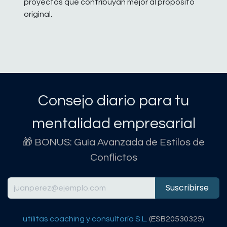
proyectos que contribuyan mejor al propósito
original.
Consejo diario para tu
mentalidad empresarial
🎁 BONUS: Guía Avanzada de Estilos de
Conflictos
Suscribirse
utilitas coaching y consultoría S.L.
(ESB20530325)