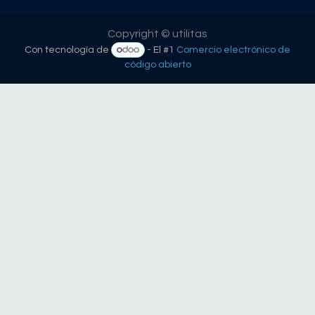
Copyright © utilitas
Con tecnología de
- El #1
Comercio electrónico de
código abierto