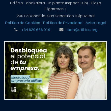
Edificio Tabakalera - 3º planta (Impact Hub) - Plaza
Cigarreras 1
20012 Donostia-San Sebastian (Gipuzkoa)
Política de Cookies
-
Política de Privacidad
-
Aviso Legal
+34 629 666 019
ibon@utilitas.org