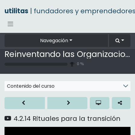
Ir al contenido
utilitas
| fundadores y emprendedore
Navegación
Reinventando las Organizaciones
0
%
Contenido del curso
4.2.14 Rituales para la transición