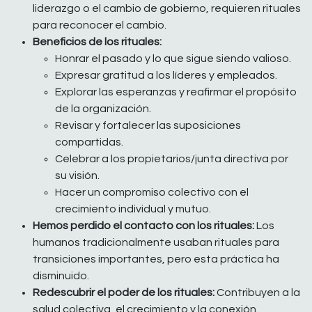
liderazgo o el cambio de gobierno, requieren rituales
para reconocer el cambio.
Beneficios de los rituales:
Honrar el pasado y lo que sigue siendo valioso.
Expresar gratitud a los líderes y empleados.
Explorar las esperanzas y reafirmar el propósito
de la organización.
Revisar y fortalecer las suposiciones
compartidas.
Celebrar a los propietarios/junta directiva por
su visión.
Hacer un compromiso colectivo con el
crecimiento individual y mutuo.
Hemos perdido el contacto con los rituales:
Los
humanos tradicionalmente usaban rituales para
transiciones importantes, pero esta práctica ha
disminuido.
Redescubrir el poder de los rituales:
Contribuyen a la
salud colectiva, el crecimiento y la conexión.