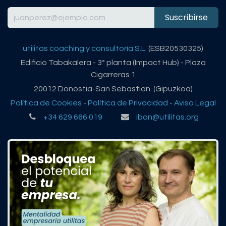
Suscribirse
utilitas coaching y consultoría S.L.
(ESB20530325)
Edificio Tabakalera - 3º planta (Impact Hub) - Plaza
Cigarreras 1
20012 Donostia-San Sebastian (Gipuzkoa)
Política de Cookies
-
Política de Privacidad
-
Aviso Legal
+34 629 666 019
ibon@utilitas.org