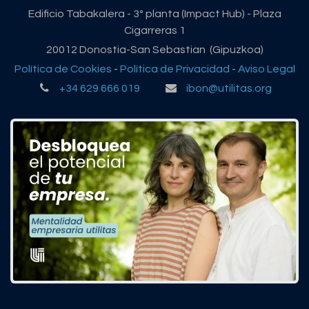
Edificio Tabakalera - 3º planta (Impact Hub) - Plaza
Cigarreras 1
20012 Donostia-San Sebastian (Gipuzkoa)
Política de Cookies
-
Política de Privacidad
-
Aviso Legal
+34 629 666 019
ibon@utilitas.org