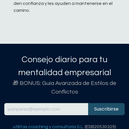
den confianza y les ayuden a mantenerse en el
camino.
Consejo diario para tu
mentalidad empresarial
🎁 BONUS: Guía Avanzada de Estilos de
Conflictos
Suscribirse
utilitas coaching y consultoría S.L.
(ESB20530325)