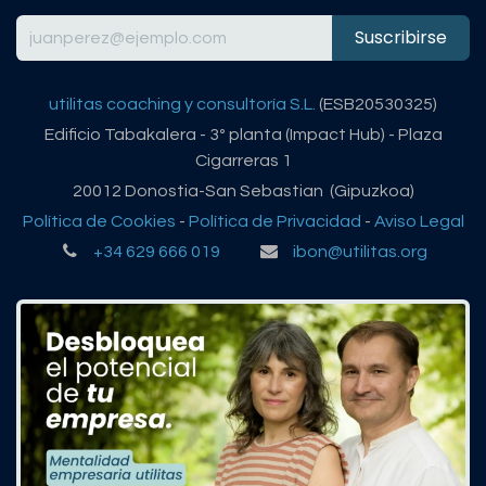
Suscribirse
utilitas coaching y consultoría S.L.
(ESB20530325)
Edificio Tabakalera - 3º planta (Impact Hub) - Plaza
Cigarreras 1
20012 Donostia-San Sebastian (Gipuzkoa)
Política de Cookies
-
Política de Privacidad
-
Aviso Legal
+34 629 666 019
ibon@utilitas.org