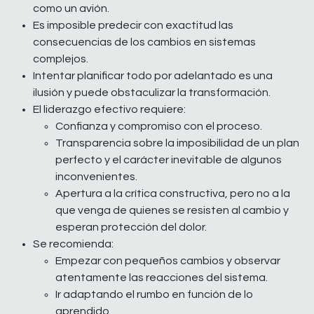
como un avión.
Es imposible predecir con exactitud las
consecuencias de los cambios en sistemas
complejos.
Intentar planificar todo por adelantado es una
ilusión y puede obstaculizar la transformación.
El liderazgo efectivo requiere:
Confianza y compromiso con el proceso.
Transparencia sobre la imposibilidad de un plan
perfecto y el carácter inevitable de algunos
inconvenientes.
Apertura a la crítica constructiva, pero no a la
que venga de quienes se resisten al cambio y
esperan protección del dolor.
Se recomienda:
Empezar con pequeños cambios y observar
atentamente las reacciones del sistema.
Ir adaptando el rumbo en función de lo
aprendido.