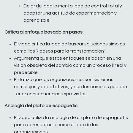
Dejar de lado la mentalidad de control total y
adoptar una actitud de experimentación y
aprendizaje.
Crítica al enfoque basado en pasos:
El video critica la idea de buscar soluciones simples
como "los 7 pasos para la transformación".
Argumenta que estos enfoques se basan en una
visión obsoleta del cambio como un proceso lineal y
predecible.
Enfatiza que las organizaciones son sistemas
complejos y adaptativos, y que los cambios pueden
tener consecuencias imprevistas.
Analogía del plato de espaguetis:
El video utiliza la analogía de un plato de espaguetis
para representar la complejidad de las
organizaciones.