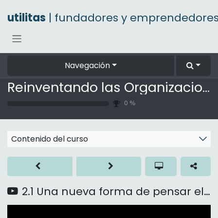
Ir al contenido
utilitas
| fundadores y emprendedore
Navegación
Reinventando las Organizaciones
0
%
Contenido del curso
2.1 Una nueva forma de pensar el cambio