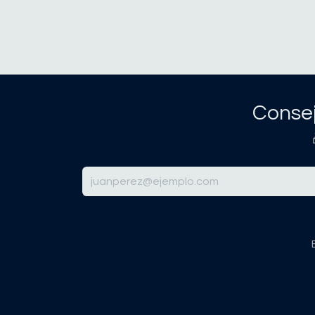
Consej