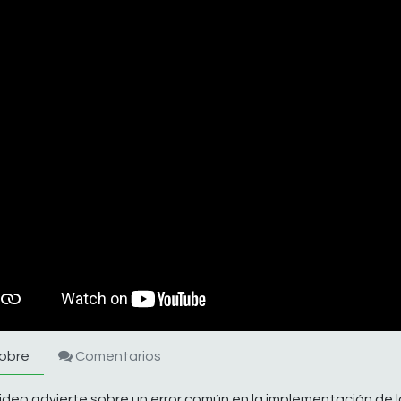
obre
Comentarios
ideo advierte sobre un error común en la implementación de 