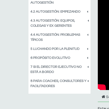
AUTOGESTIÓN
4.2 AUTOGESTIÓN: EMPEZANDO
4.3 AUTOGESTIÓN: EQUIPOS,
COLEGAS Y EX GERENTES
4.4 AUTOGESTIÓN: PROBLEMAS
TÍPICOS
5 LUCHANDO POR LA PLENITUD
6 PROPÓSITO EVOLUTIVO
7 SI EL DIRECTOR EJECUTIVO NO
ESTÁ A BORDO
8 PARA COACHES, CONSULTORES Y
FACILITADORES
S
Este v