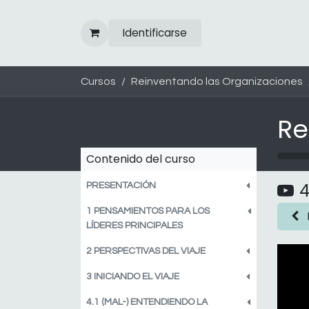
Ir al contenido
Identificarse
Cursos
Reinventando las Organizaciones
Contenido del curso
4
PRESENTACIÓN
1 PENSAMIENTOS PARA LOS
LÍDERES PRINCIPALES
2 PERSPECTIVAS DEL VIAJE
3 INICIANDO EL VIAJE
4.1 (MAL-) ENTENDIENDO LA