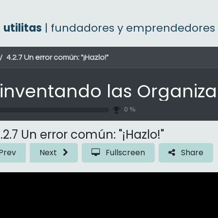
utilitas
| fundadores y emprendedores
4.2.7 Un error común: "¡Hazlo!"
0
%
.2.7 Un error común: "¡Hazlo!"
Prev
Next
Fullscreen
Share