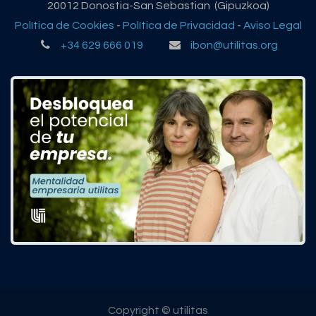
20012 Donostia-San Sebastian (Gipuzkoa)
Política de Cookies
-
Política de Privacidad
-
Aviso Legal
+34 629 666 019
ibon@utilitas.org
Copyright © utilitas