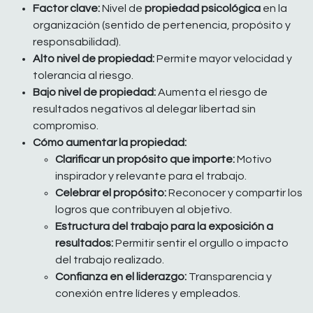
Factor clave:
Nivel de
propiedad psicológica
en la
organización (sentido de pertenencia, propósito y
responsabilidad).
Alto nivel de propiedad:
Permite mayor velocidad y
tolerancia al riesgo.
Bajo nivel de propiedad:
Aumenta el riesgo de
resultados negativos al delegar libertad sin
compromiso.
Cómo aumentar la propiedad:
Clarificar un propósito que importe:
Motivo
inspirador y relevante para el trabajo.
Celebrar el propósito:
Reconocer y compartir los
logros que contribuyen al objetivo.
Estructura del trabajo para la exposición a
resultados:
Permitir sentir el orgullo o impacto
del trabajo realizado.
Confianza en el liderazgo:
Transparencia y
conexión entre líderes y empleados.