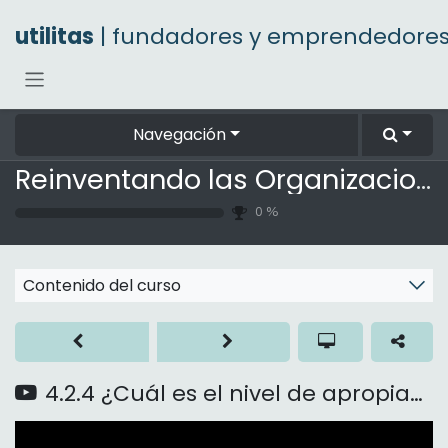
Ir al contenido
utilitas
| fundadores y emprendedore
Navegación
Reinventando las Organizaciones
0
%
Contenido del curso
4.2.4 ¿Cuál es el nivel de apropiación psicológica?