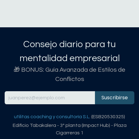
Consejo diario para tu
mentalidad empresarial
🎁 BONUS: Guía Avanzada de Estilos de
Conflictos
Suscribirse
utilitas coaching y consultoría S.L.
(ESB20530325)
Edificio Tabakalera - 3º planta (Impact Hub) - Plaza
Cigarreras 1