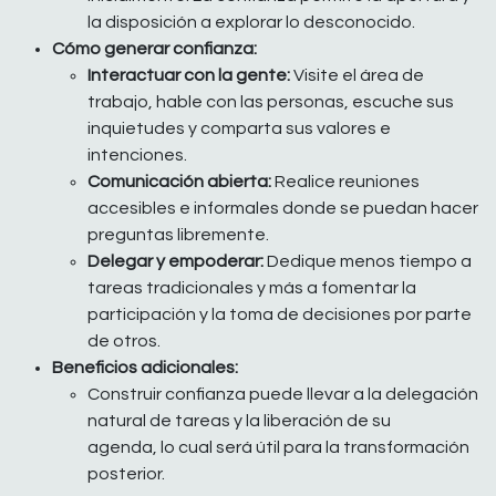
la disposición a explorar lo desconocido.
Cómo generar confianza:
Interactuar con la gente:
Visite el área de
trabajo, hable con las personas, escuche sus
inquietudes y comparta sus valores e
intenciones.
Comunicación abierta:
Realice reuniones
accesibles e informales donde se puedan hacer
preguntas libremente.
Delegar y empoderar:
Dedique menos tiempo a
tareas tradicionales y más a fomentar la
participación y la toma de decisiones por parte
de otros.
Beneficios adicionales:
Construir confianza puede llevar a la delegación
natural de tareas y la liberación de su
agenda, lo cual será útil para la transformación
posterior.