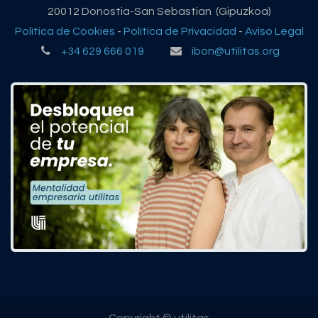
20012 Donostia-San Sebastian (Gipuzkoa)
Política de Cookies
-
Política de Privacidad
-
Aviso Legal
+34 629 666 019
ibon@utilitas.org
Copyright © utilitas