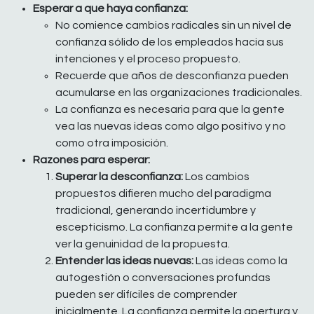
Esperar a que haya confianza:
No comience cambios radicales sin un nivel de
confianza sólido de los empleados hacia sus
intenciones y el proceso propuesto.
Recuerde que años de desconfianza pueden
acumularse en las organizaciones tradicionales.
La confianza es necesaria para que la gente
vea las nuevas ideas como algo positivo y no
como otra imposición.
Razones para esperar:
Superar la desconfianza:
Los cambios
propuestos difieren mucho del paradigma
tradicional, generando incertidumbre y
escepticismo. La confianza permite a la gente
ver la genuinidad de la propuesta.
Entender las ideas nuevas:
Las ideas como la
autogestión o conversaciones profundas
pueden ser difíciles de comprender
inicialmente. La confianza permite la apertura y