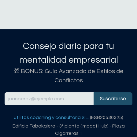
Consejo diario para tu
mentalidad empresarial
🎁 BONUS: Guía Avanzada de Estilos de
Conflictos
Suscribirse
utilitas coaching y consultoría S.L.
(ESB20530325)
Edificio Tabakalera - 3º planta (Impact Hub) - Plaza
Cigarreras 1