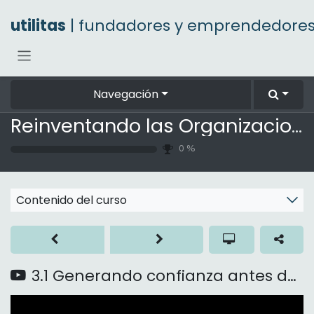
Ir al contenido
utilitas
| fundadores y emprendedore
Navegación
Reinventando las Organizaciones
0
%
Contenido del curso
3.1 Generando confianza antes de empezar