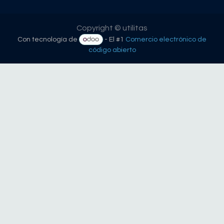
Copyright © utilitas
Con tecnología de
- El #1
Comercio electrónico de
código abierto