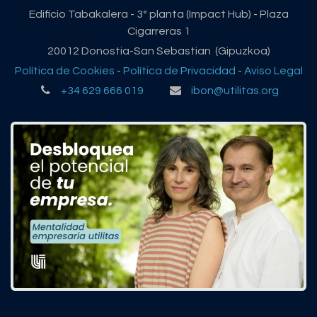
Edificio Tabakalera - 3º planta (Impact Hub) - Plaza
Cigarreras 1
20012 Donostia-San Sebastian (Gipuzkoa)
Política de Cookies
-
Política de Privacidad
-
Aviso Legal
+34 629 666 019
ibon@utilitas.org