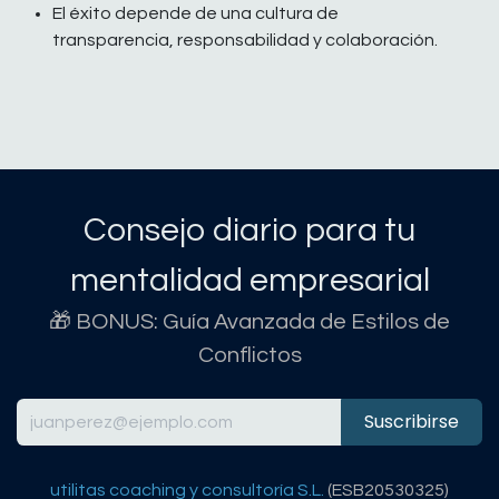
El éxito depende de una cultura de
transparencia, responsabilidad y colaboración.
Consejo diario para tu
mentalidad empresarial
🎁 BONUS: Guía Avanzada de Estilos de
Conflictos
Suscribirse
utilitas coaching y consultoría S.L.
(ESB20530325)