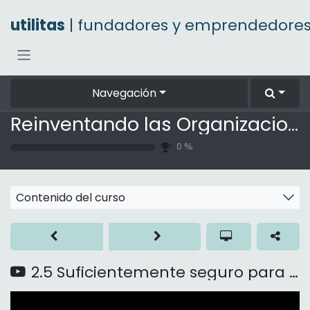
Ir al contenido
utilitas
| fundadores y emprendedore
Navegación
Reinventando las Organizaciones
0
%
Contenido del curso
2.5 Suficientemente seguro para intentarlo