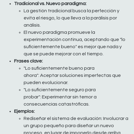
Tradicional vs. Nuevo paradigma:
La gestión tradicional busca la perfección y
evita el riesgo, lo que lleva a la parálisis por
análisis.
El nuevo paradigma promueve la
experimentación continua, aceptando que "lo
suficientemente bueno" es mejor que nada y
que se puede mejorar con el tiempo.
Frases clave:
"Lo suficientemente bueno para
ahora": Aceptar soluciones imperfectas que
pueden evolucionar.
"Lo suficientemente seguro para
probar": Experimentar sin temor a
consecuencias catastróficas.
Ejemplos:
Rediseñar el sistema de evaluación: Involucrar a
un grupo pequeño para diseñar un nuevo
proceso, en lugar de imponerlo desde arriba.