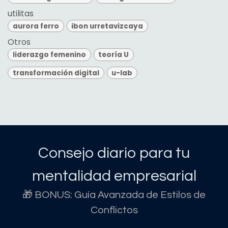
utilitas
aurora ferro
ibon urretavizcaya
Otros
liderazgo femenino
teoría U
transformación digital
u-lab
Consejo diario para tu
mentalidad empresarial
🎁 BONUS: Guía Avanzada de Estilos de
Conflictos