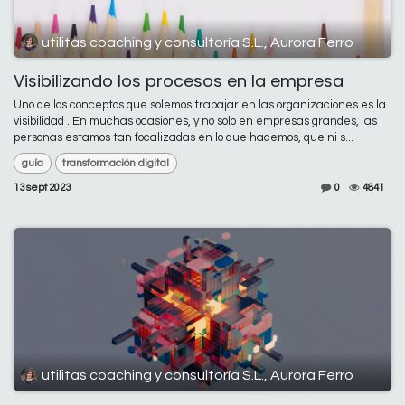
utilitas coaching y consultoría S.L., Aurora Ferro
Visibilizando los procesos en la empresa
Uno de los conceptos que solemos trabajar en las organizaciones es la
visibilidad . En muchas ocasiones, y no solo en empresas grandes, las
personas estamos tan focalizadas en lo que hacemos, que ni s...
guía
transformación digital
13 sept 2023
0
4841
utilitas coaching y consultoría S.L., Aurora Ferro