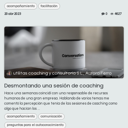
acompañamiento
facilitación
20 abr 2023
0
4627
utilitas coaching y consultoría S.L., Aurora Ferro
Desmontando una sesión de coaching
Hace una semanas coincidí con una responsable de recursos
humanos de una gran empresa. Hablando de varios temas me
comentó la percepción que tenía de las sesiones de coaching como
algo que hacían los ...
acompañamiento
comunicación
preguntas para el autoconocimiento