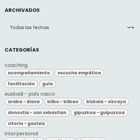
ARCHIVADOS
CATEGORÍAS
coaching
acompañamiento
escucha empática
facilitación
guía
euskadi - país vasco
araba - álava
bilbo - bilbao
bizkaia - vizcaya
donostia - san sebastian
gipuzkoa - guipuzcoa
vitoria - gasteiz
interpersonal