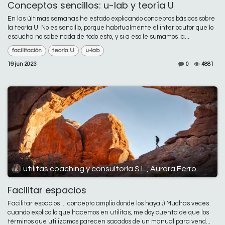
Conceptos sencillos: u-lab y teoría U
En las últimas semanas he estado explicando conceptos básicos sobre
la teoría U. No es sencillo, porque habitualmente el interlocutor que lo
escucha no sabe nada de todo esto, y si a eso le sumamos la...
facilitación
teoría U
u-lab
19 jun 2023
0
4881
utilitas coaching y consultoría S.L., Aurora Ferro
Facilitar espacios
Facilitar espacios ... concepto amplio donde los haya ;) Muchas veces
cuando explico lo que hacemos en utilitas, me doy cuenta de que los
términos que utilizamos parecen sacados de un manual para vend...