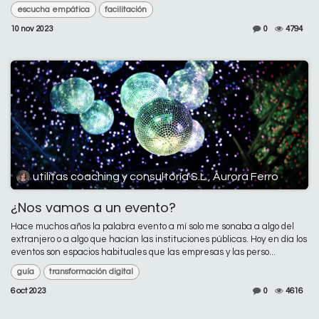
escucha empática
facilitación
10 nov 2023
0
4794
utilitas coaching y consultoría S.L., Aurora Ferro
¿Nos vamos a un evento?
Hace muchos años la palabra evento a mí solo me sonaba a algo del
extranjero o a algo que hacían las instituciones públicas. Hoy en día los
eventos son espacios habituales que las empresas y las perso...
guía
transformación digital
6 oct 2023
0
4616