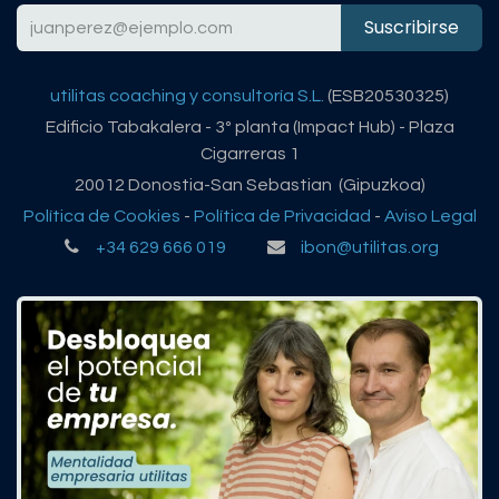
Suscribirse
utilitas coaching y consultoría S.L.
(ESB20530325)
Edificio Tabakalera - 3º planta (Impact Hub) - Plaza
Cigarreras 1
20012 Donostia-San Sebastian (Gipuzkoa)
Política de Cookies
-
Política de Privacidad
-
Aviso Legal
+34 629 666 019
ibon@utilitas.org