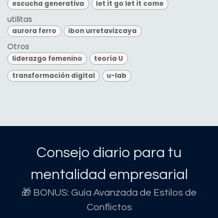
escucha generativa
let it go let it come
utilitas
aurora ferro
ibon urretavizcaya
Otros
liderazgo femenino
teoría U
transformación digital
u-lab
Consejo diario para tu
mentalidad empresarial
🎁 BONUS: Guía Avanzada de Estilos de
Conflictos