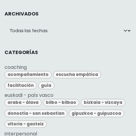
ARCHIVADOS
CATEGORÍAS
coaching
acompañamiento
escucha empática
facilitación
guía
euskadi - país vasco
araba - álava
bilbo - bilbao
bizkaia - vizcaya
donostia - san sebastian
gipuzkoa - guipuzcoa
vitoria - gasteiz
interpersonal