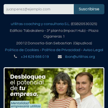
Suscribirse
utilitas coaching y consultoría S.L.
(ESB20530325)
Edificio Tabakalera - 3º planta (Impact Hub) - Plaza
Cigarreras 1
20012 Donostia-San Sebastian (Gipuzkoa)
Política de Cookies
-
Política de Privacidad
-
Aviso Legal
+34 629 666 019
ibon@utilitas.org