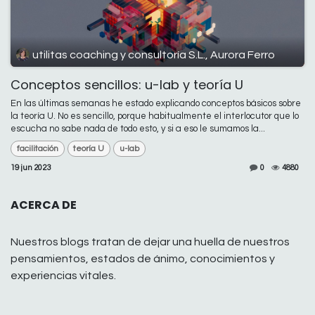
utilitas coaching y consultoría S.L., Aurora Ferro
Conceptos sencillos: u-lab y teoría U
En las últimas semanas he estado explicando conceptos básicos sobre
la teoría U. No es sencillo, porque habitualmente el interlocutor que lo
escucha no sabe nada de todo esto, y si a eso le sumamos la...
facilitación
teoría U
u-lab
19 jun 2023
0
4880
ACERCA DE
Nuestros blogs tratan de dejar una huella de nuestros
pensamientos, estados de ánimo, conocimientos y
experiencias vitales.