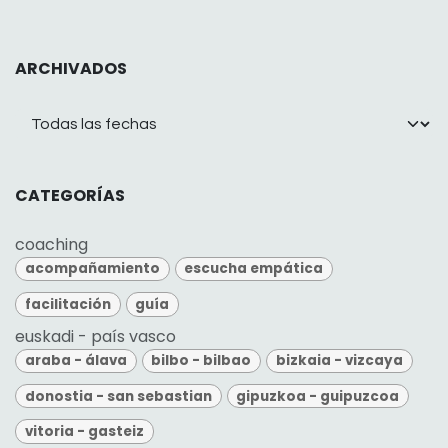
ARCHIVADOS
CATEGORÍAS
coaching
acompañamiento
escucha empática
facilitación
guía
euskadi - país vasco
araba - álava
bilbo - bilbao
bizkaia - vizcaya
donostia - san sebastian
gipuzkoa - guipuzcoa
vitoria - gasteiz