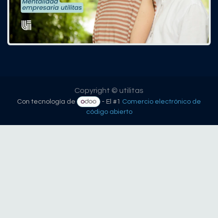
Copyright © utilitas
Con tecnología de
- El #1
Comercio electrónico de
código abierto