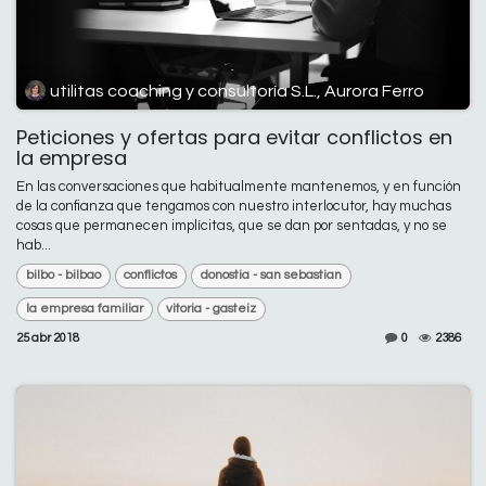
utilitas coaching y consultoría S.L., Aurora Ferro
Peticiones y ofertas para evitar conflictos en
la empresa
En las conversaciones que habitualmente mantenemos, y en función
de la confianza que tengamos con nuestro interlocutor, hay muchas
cosas que permanecen implícitas, que se dan por sentadas, y no se
hab...
bilbo - bilbao
conflictos
donostia - san sebastian
la empresa familiar
vitoria - gasteiz
25 abr 2018
0
2386