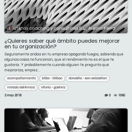
utilitas coaching y consultoría S.L., Aurora Ferro
¿Quieres saber qué ámbito puedes mejorar
en tu organización?
Seguramente andas en tu empresa apagando fuegos, sabiendo que
algunas cosas no funcionan, que el rendimiento no es el que te
gustaría. Y probablemente cuando alguien te pregunta qué
mejorarías, empiez...
acompañamiento
bilbo - bilbao
donostia - san sebastian
mirada sistémica
vitoria - gasteiz
2 may 2018
0
1060