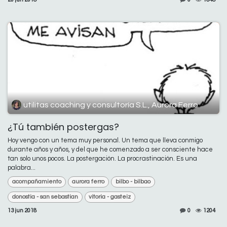
utilitas coaching y consultoría S.L., Aurora Ferro
¿Tú también postergas?
Hoy vengo con un tema muy personal. Un tema que lleva conmigo
durante años y años, y del que he comenzado a ser consciente hace
tan solo unos pocos. La postergación. La procrastinación. Es una
palabra...
acompañamiento
aurora ferro
bilbo - bilbao
donostia - san sebastian
vitoria - gasteiz
13 jun 2018
0
1204