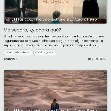
utilitas coaching y consultoría S.L., Aurora Ferro
Me separo, ¿y ahora qué?
Si te has separado hace un tiempo o estás en medio de este proceso,
seguramente te hayas hecho esta pregunta en algún momento. La
separación (o divorcio) de la pareja es un proceso complejo, difícil, ...
acompañamiento
vitoria - gasteiz
12 abr 2019
0
1526
utilitas coaching y consultoría S.L., Aurora Ferro