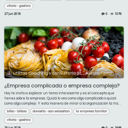
vitoria - gasteiz
27 jun 2018
0
1076
utilitas coaching y consultoría S.L., Aurora Ferro
¿Empresa complicada o empresa compleja?
Hoy te invito a explorar un tema interesante y es el concepto que
tienes sobre la empresa. Quizá lo ves como algo complicado o quizá
como algo complejo. Y esta manera de mirar a la organización la tra...
bilbo - bilbao
donostia - san sebastian
la empresa familiar
vitoria - gasteiz
20 jun 2018
0
1648