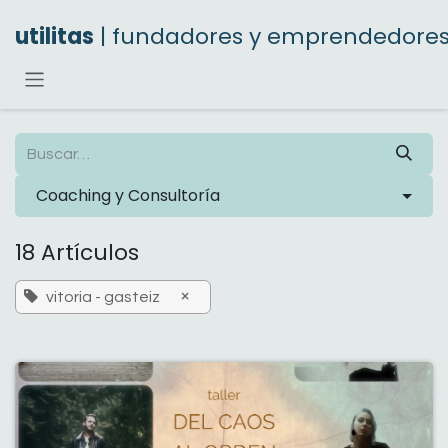
Ir al contenido
utilitas
| fundadores y emprendedore
Coaching y Consultoría
18 Artículos
×
vitoria - gasteiz