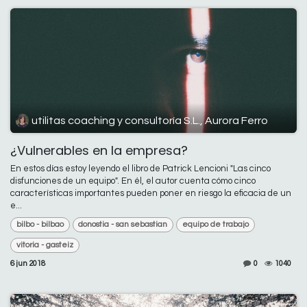
utilitas coaching y consultoría S.L., Aurora Ferro
¿Vulnerables en la empresa?
En estos días estoy leyendo el libro de Patrick Lencioni "Las cinco
disfunciones de un equipo". En él, el autor cuenta cómo cinco
características importantes pueden poner en riesgo la eficacia de un
e...
bilbo - bilbao
donostia - san sebastian
equipo de trabajo
vitoria - gasteiz
6 jun 2018
0
1040