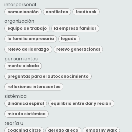
interpersonal
comunicación
conflictos
feedback
organización
equipo de trabajo
la empresa familiar
la familia empresaria
legado
relevo de liderazgo
relevo generacional
pensamientos
mente aislada
preguntas para el autoconocimiento
reflexiones interesantes
sistémica
dinámica espiral
equilibrio entre dar y recibir
mirada sistémica
teoría U
coaching circle
del ego al eco
empathy walk