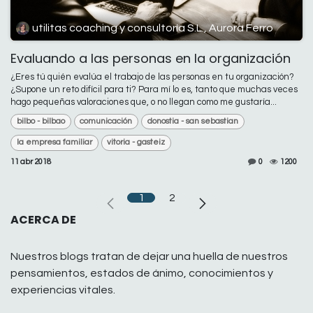
utilitas coaching y consultoría S.L., Aurora Ferro
Evaluando a las personas en la organización
¿Eres tú quién evalúa el trabajo de las personas en tu organización?
¿Supone un reto difícil para ti? Para mí lo es, tanto que muchas veces
hago pequeñas valoraciones que, o no llegan como me gustaría...
bilbo - bilbao
comunicación
donostia - san sebastian
la empresa familiar
vitoria - gasteiz
11 abr 2018
0
1200
1
2
ACERCA DE
Nuestros blogs tratan de dejar una huella de nuestros
pensamientos, estados de ánimo, conocimientos y
experiencias vitales.