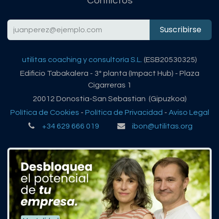
Conflictos
Suscribirse
utilitas coaching y consultoría S.L.
(ESB20530325)
Edificio Tabakalera - 3º planta (Impact Hub) - Plaza
Cigarreras 1
20012 Donostia-San Sebastian (Gipuzkoa)
Política de Cookies
-
Política de Privacidad
-
Aviso Legal
+34 629 666 019
ibon@utilitas.org