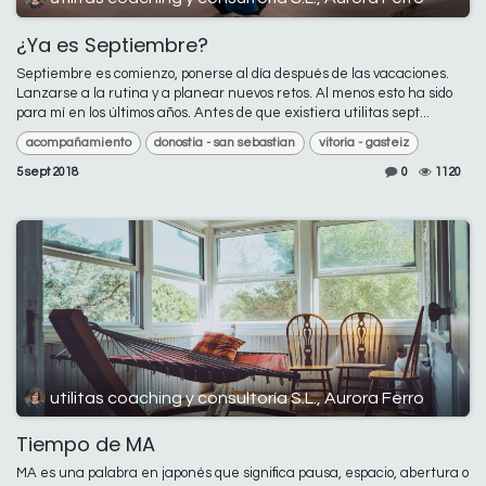
¿Ya es Septiembre?
Septiembre es comienzo, ponerse al día después de las vacaciones.
Lanzarse a la rutina y a planear nuevos retos. Al menos esto ha sido
para mí en los últimos años. Antes de que existiera utilitas sept...
acompañamiento
donostia - san sebastian
vitoria - gasteiz
5 sept 2018
0
1120
utilitas coaching y consultoría S.L., Aurora Ferro
Tiempo de MA
MA es una palabra en japonés que significa pausa, espacio, abertura o