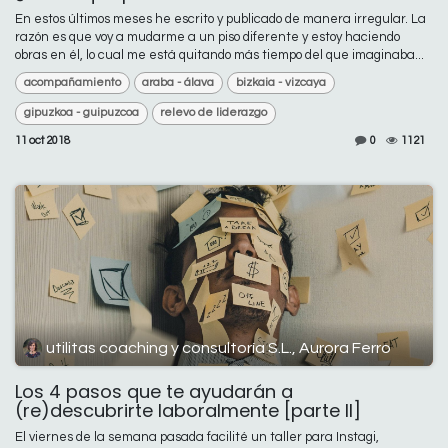
En estos últimos meses he escrito y publicado de manera irregular. La
razón es que voy a mudarme a un piso diferente y estoy haciendo
obras en él, lo cual me está quitando más tiempo del que imaginaba...
acompañamiento
araba - álava
bizkaia - vizcaya
gipuzkoa - guipuzcoa
relevo de liderazgo
11 oct 2018
0
1121
utilitas coaching y consultoría S.L., Aurora Ferro
Los 4 pasos que te ayudarán a
(re)descubrirte laboralmente [parte II]
El viernes de la semana pasada facilité un taller para Instagi,