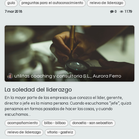
guía
preguntas para el autoconocimiento
relevo de liderazgo
7 mar 2018
0
1179
utilitas coaching y consultoría S.L., Aurora Ferro
La soledad del liderazgo
En la mayor parte de las empresas que conozco el líder, gerente,
director o jefe es la misma persona. Cuando escuchamos “jefe”, quizá
pensamos en formas pasadas de hacer las cosas, y cuando
escuchamos...
acompañamiento
bilbo - bilbao
donostia - san sebastian
relevo de liderazgo
vitoria - gasteiz