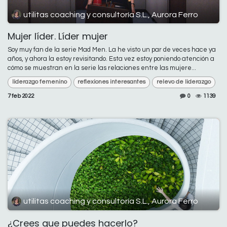
utilitas coaching y consultoría S.L., Aurora Ferro
Mujer líder. Líder mujer
Soy muy fan de la serie Mad Men. La he visto un par de veces hace ya
años, y ahora la estoy revisitando. Esta vez estoy poniendo atención a
cómo se muestran en la serie las relaciones entre las mujere...
liderazgo femenino
reflexiones interesantes
relevo de liderazgo
7 feb 2022
0
1139
utilitas coaching y consultoría S.L., Aurora Ferro
¿Crees que puedes hacerlo?