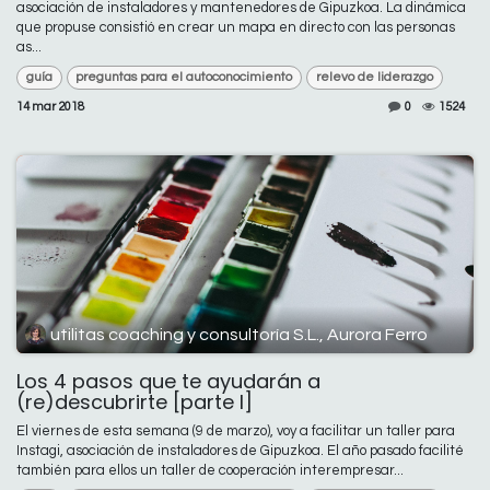
asociación de instaladores y mantenedores de Gipuzkoa. La dinámica
que propuse consistió en crear un mapa en directo con las personas
as...
guía
preguntas para el autoconocimiento
relevo de liderazgo
14 mar 2018
0
1524
utilitas coaching y consultoría S.L., Aurora Ferro
Los 4 pasos que te ayudarán a
(re)descubrirte [parte I]
El viernes de esta semana (9 de marzo), voy a facilitar un taller para
Instagi, asociación de instaladores de Gipuzkoa. El año pasado facilité
también para ellos un taller de cooperación interempresar...