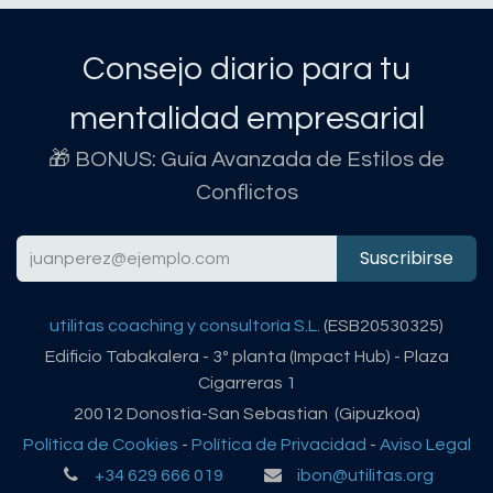
Consejo diario para tu
mentalidad empresarial
🎁 BONUS: Guía Avanzada de Estilos de
Conflictos
Suscribirse
utilitas coaching y consultoría S.L.
(ESB20530325)
Edificio Tabakalera - 3º planta (Impact Hub) - Plaza
Cigarreras 1
20012 Donostia-San Sebastian (Gipuzkoa)
Política de Cookies
-
Política de Privacidad
-
Aviso Legal
+34 629 666 019
ibon@utilitas.org