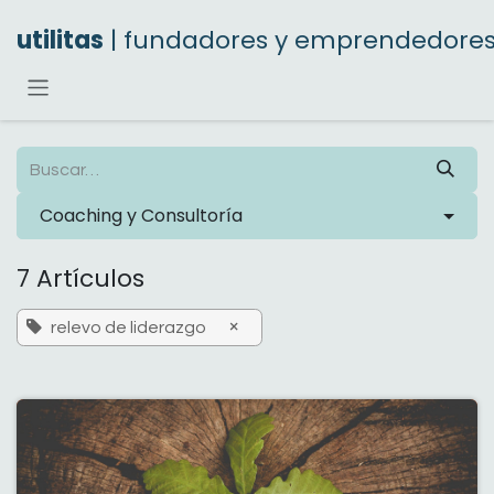
Ir al contenido
utilitas
| fundadores y emprendedore
Coaching y Consultoría
7 Artículos
×
relevo de liderazgo