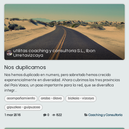
utilitas coaching y consultoría S.L., Ibon
Urretavizcaya
Nos duplicamos
Nos hemos duplicado en numero, pero sobretodo hemos crecido
exponencialmente en diversidad. Ahora cubrimos las tres provincias
del Pais Vasco, un paso importante para la red, que se diversifica
integr...
acompañamiento
araba - álava
bizkaia - vizcaya
gipuzkoa - guipuzcoa
1 mar 2016
0
822
Coaching y Consultoría