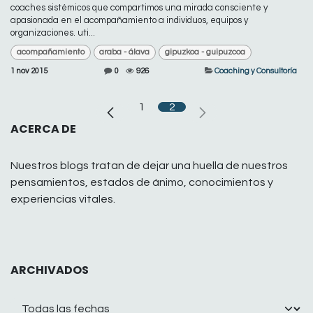
coaches sistémicos que compartimos una mirada consciente y
apasionada en el acompañamiento a individuos, equipos y
organizaciones. uti...
acompañamiento
araba - álava
gipuzkoa - guipuzcoa
1 nov 2015
0
926
Coaching y Consultoría
1
2
ACERCA DE
Nuestros blogs tratan de dejar una huella de nuestros
pensamientos, estados de ánimo, conocimientos y
experiencias vitales.
ARCHIVADOS