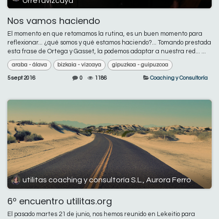
Urretavizcaya
Nos vamos haciendo
El momento en que retomamos la rutina, es un buen momento para
reflexionar... ¿qué somos y qué estamos haciendo?... Tomando prestada
esta frase de Ortega y Gasset, la podemos adaptar a nuestra red... ...
araba - álava
bizkaia - vizcaya
gipuzkoa - guipuzcoa
5 sept 2016
0
1186
Coaching y Consultoría
utilitas coaching y consultoría S.L., Aurora Ferro
6º encuentro utilitas.org
El pasado martes 21 de junio, nos hemos reunido en Lekeitio para