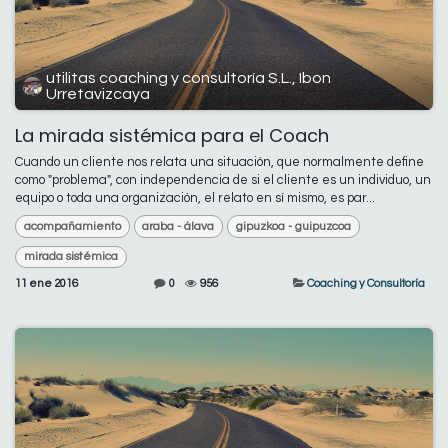
utilitas coaching y consultoría S.L., Ibon
Urretavizcaya
La mirada sistémica para el Coach
Cuando un cliente nos relata una situación, que normalmente define
como "problema", con independencia de si el cliente es un individuo, un
equipo o toda una organización, el relato en sí mismo, es par...
acompañamiento
araba - álava
gipuzkoa - guipuzcoa
mirada sistémica
11 ene 2016
0
956
Coaching y Consultoría