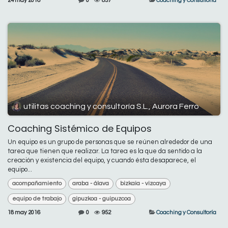
24 may 2016
0
857
Coaching y Consultoría
utilitas coaching y consultoría S.L., Aurora Ferro
Coaching Sistémico de Equipos
Un equipo es un grupo de personas que se reúnen alrededor de una
tarea que tienen que realizar. La tarea es la que da sentido a la
creación y existencia del equipo, y cuando ésta desaparece, el
equipo...
acompañamiento
araba - álava
bizkaia - vizcaya
equipo de trabajo
gipuzkoa - guipuzcoa
18 may 2016
0
952
Coaching y Consultoría