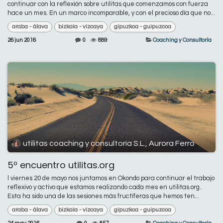
continuar con la reflexión sobre utilitas que comenzamos con fuerza
hace un mes. En un marco incomparable, y con el precioso día que no...
araba - álava
bizkaia - vizcaya
gipuzkoa - guipuzcoa
26 jun 2016
0
889
Coaching y Consultoría
utilitas coaching y consultoría S.L., Aurora Ferro
5º encuentro utilitas.org
l viernes 20 de mayo nos juntamos en Okondo para continuar el trabajo
reflexivo y activo que estamos realizando cada mes en utilitas.org.
Esta ha sido una de las sesiones más fructíferas que hemos ten...
araba - álava
bizkaia - vizcaya
gipuzkoa - guipuzcoa