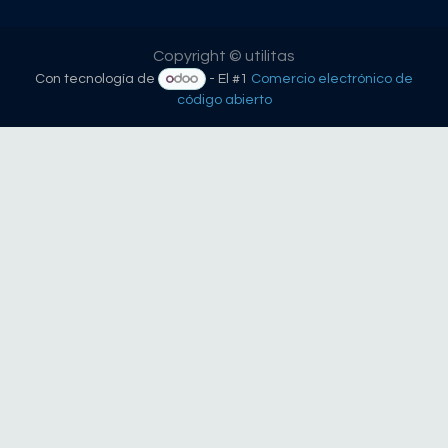
Copyright © utilitas
Con tecnología de
- El #1
Comercio electrónico de
código abierto