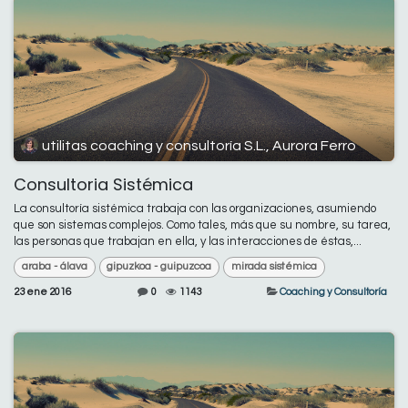
utilitas coaching y consultoría S.L., Aurora Ferro
Consultoria Sistémica
La consultoría sistémica trabaja con las organizaciones, asumiendo
que son sistemas complejos. Como tales, más que su nombre, su tarea,
las personas que trabajan en ella, y las interacciones de éstas,...
araba - álava
gipuzkoa - guipuzcoa
mirada sistémica
23 ene 2016
0
1143
Coaching y Consultoría