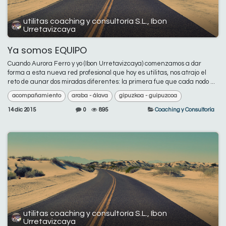
utilitas coaching y consultoría S.L., Ibon
Urretavizcaya
Ya somos EQUIPO
Cuando Aurora Ferro y yo (Ibon Urretavizcaya) comenzamos a dar
forma a esta nueva red profesional que hoy es utilitas, nos atrajo el
reto de aunar dos miradas diferentes: la primera fue que cada nodo ...
acompañamiento
araba - álava
gipuzkoa - guipuzcoa
14 dic 2015
0
895
Coaching y Consultoría
utilitas coaching y consultoría S.L., Ibon
Urretavizcaya