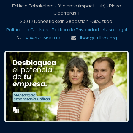
Edificio Tabakalera - 3º planta (Impact Hub) - Plaza
Cigarreras 1
20012 Donostia-San Sebastian (Gipuzkoa)
Política de Cookies
-
Política de Privacidad
-
Aviso Legal
+34 629 666 019
ibon@utilitas.org