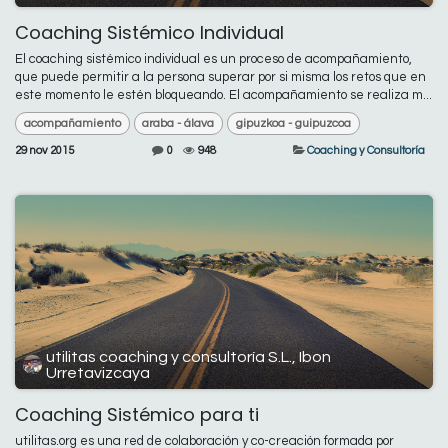
Coaching Sistémico Individual
El coaching sistémico individual es un proceso de acompañamiento,
que puede permitir a la persona superar por si misma los retos que en
este momento le estén bloqueando. El acompañamiento se realiza m...
acompañamiento
araba - álava
gipuzkoa - guipuzcoa
29 nov 2015
0
948
Coaching y Consultoría
utilitas coaching y consultoría S.L., Ibon
Urretavizcaya
Coaching Sistémico para ti
utilitas.org es una red de colaboración y co-creación formada por