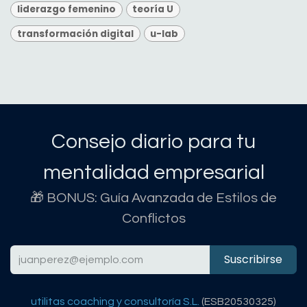
liderazgo femenino
teoría U
transformación digital
u-lab
Consejo diario para tu
mentalidad empresarial
🎁 BONUS: Guía Avanzada de Estilos de
Conflictos
Suscribirse
utilitas coaching y consultoría S.L.
(ESB20530325)