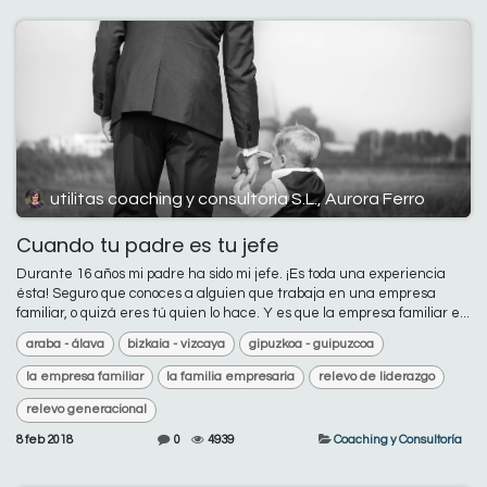
utilitas coaching y consultoría S.L., Aurora Ferro
Cuando tu padre es tu jefe
Durante 16 años mi padre ha sido mi jefe. ¡Es toda una experiencia
ésta! Seguro que conoces a alguien que trabaja en una empresa
familiar, o quizá eres tú quien lo hace. Y es que la empresa familiar e...
araba - álava
bizkaia - vizcaya
gipuzkoa - guipuzcoa
la empresa familiar
la familia empresaria
relevo de liderazgo
relevo generacional
8 feb 2018
0
4939
Coaching y Consultoría