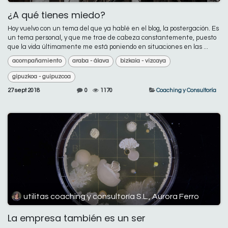
¿A qué tienes miedo?
Hoy vuelvo con un tema del que ya hablé en el blog, la postergación. Es
un tema personal, y que me trae de cabeza constantemente, puesto
que la vida últimamente me está poniendo en situaciones en las ...
acompañamiento
araba - álava
bizkaia - vizcaya
gipuzkoa - guipuzcoa
27 sept 2018
0
1170
Coaching y Consultoría
utilitas coaching y consultoría S.L., Aurora Ferro
La empresa también es un ser