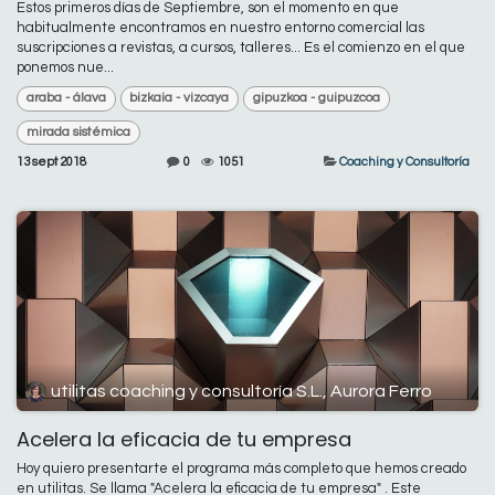
Estos primeros días de Septiembre, son el momento en que
habitualmente encontramos en nuestro entorno comercial las
suscripciones a revistas, a cursos, talleres... Es el comienzo en el que
ponemos nue...
araba - álava
bizkaia - vizcaya
gipuzkoa - guipuzcoa
mirada sistémica
13 sept 2018
0
1051
Coaching y Consultoría
utilitas coaching y consultoría S.L., Aurora Ferro
Acelera la eficacia de tu empresa
Hoy quiero presentarte el programa más completo que hemos creado
en utilitas. Se llama "Acelera la eficacia de tu empresa" . Este