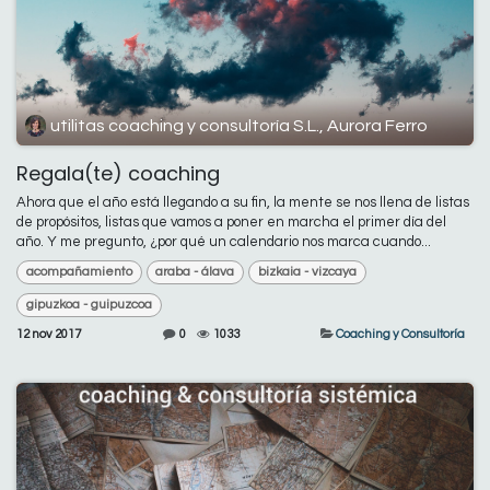
utilitas coaching y consultoría S.L., Aurora Ferro
Regala(te) coaching
Ahora que el año está llegando a su fin, la mente se nos llena de listas
de propósitos, listas que vamos a poner en marcha el primer día del
año. Y me pregunto, ¿por qué un calendario nos marca cuando...
acompañamiento
araba - álava
bizkaia - vizcaya
gipuzkoa - guipuzcoa
12 nov 2017
0
1033
Coaching y Consultoría