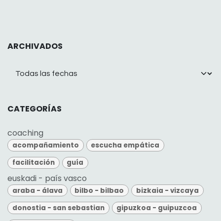
ARCHIVADOS
CATEGORÍAS
coaching
acompañamiento
escucha empática
facilitación
guía
euskadi - país vasco
araba - álava
bilbo - bilbao
bizkaia - vizcaya
donostia - san sebastian
gipuzkoa - guipuzcoa