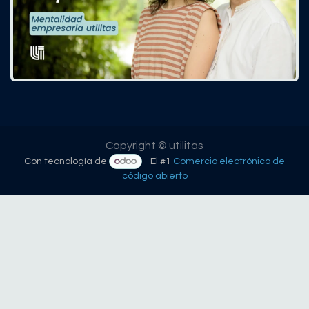
Copyright © utilitas
Con tecnología de
- El #1
Comercio electrónico de
código abierto