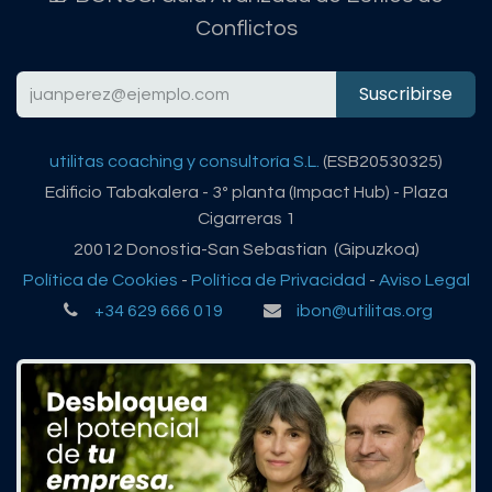
Conflictos
Suscribirse
utilitas coaching y consultoría S.L.
(ESB20530325)
Edificio Tabakalera - 3º planta (Impact Hub) - Plaza
Cigarreras 1
20012 Donostia-San Sebastian (Gipuzkoa)
Política de Cookies
-
Política de Privacidad
-
Aviso Legal
+34 629 666 019
ibon@utilitas.org