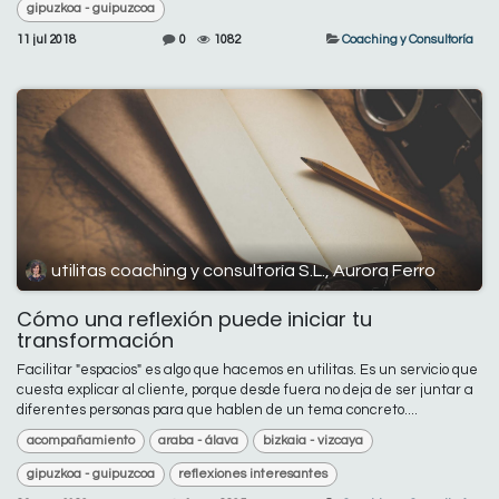
gipuzkoa - guipuzcoa
11 jul 2018
0
1082
Coaching y Consultoría
utilitas coaching y consultoría S.L., Aurora Ferro
Cómo una reflexión puede iniciar tu
transformación
Facilitar "espacios" es algo que hacemos en utilitas. Es un servicio que
cuesta explicar al cliente, porque desde fuera no deja de ser juntar a
diferentes personas para que hablen de un tema concreto....
acompañamiento
araba - álava
bizkaia - vizcaya
gipuzkoa - guipuzcoa
reflexiones interesantes