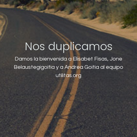
Nos duplicamos
Damos la bienvenida a Elisabet Fisas, Jone
Belaustegigoitia y a Andrea Goitia al equipo
utilitas.org