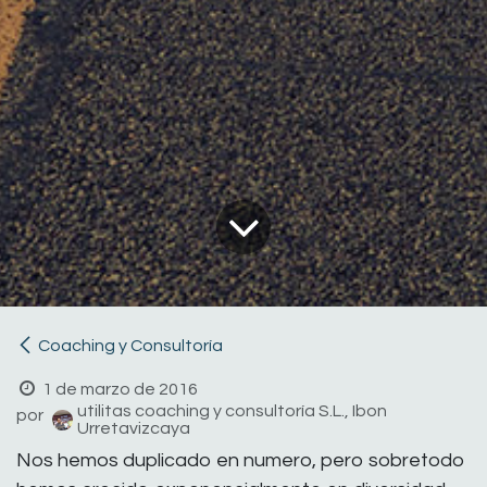
Coaching y Consultoría
1 de marzo de 2016
utilitas coaching y consultoría S.L., Ibon
por
Urretavizcaya
Nos hemos duplicado en numero, pero sobretodo