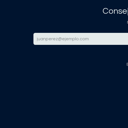
Consej