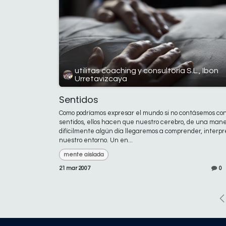
utilitas coaching y consultoría S.L., Ibon
Urretavizcaya
Sentidos
Como podríamos expresar el mundo si no contásemos con
sentidos, ellos hacen que nuestro cerebro, de una man
difícilmente algún día llegaremos a comprender, interpr
nuestro entorno. Un en...
mente aislada
21 mar 2007
0