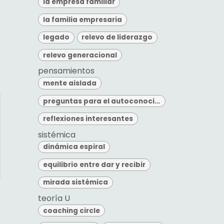
la empresa familiar
la familia empresaria
legado
relevo de liderazgo
relevo generacional
pensamientos
mente aislada
preguntas para el autoconocimiento
reflexiones interesantes
sistémica
dinámica espiral
equilibrio entre dar y recibir
mirada sistémica
teoría U
coaching circle