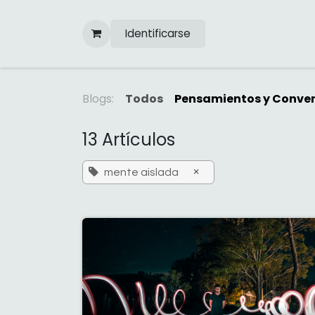
Ir al contenido
Identificarse
Blogs:
Todos
Pensamientos y Conve
13 Artículos
×
mente aislada