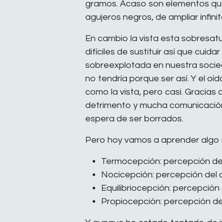
gramos. Acaso son elementos que 
agujeros negros, de ampliar infin
En cambio la vista esta sobresatu
difíciles de sustituir así que cuida
sobreexplotada en nuestra socied
no tendría porque ser así. Y el oí
como la vista, pero casi. Gracias
detrimento y mucha comunicación
espera de ser borrados.
Pero hoy vamos a aprender algo 
Termocepción: percepción del
Nocicepción: percepción del 
Equilibriocepción: percepción d
Propiocepción: percepción d