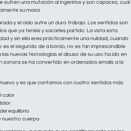
sufren una mutación al ingerirlos y son capacez, cual
itamente su masa.
rada y el oído sufre un duro trabajo. Los sentidos son
r los que ya tenéis y sacarles partido. La vista esta
ad y sin ella eres prácticamente una nulidad, cuando
do es el segundo de a bordo, no es tan imprescindible
 a las nuevas tecnologías el abuso de su uso ha ido en
 sonora se ha convertido en ordenados emails a la
nuevo y es que contamos con cuatro sentidos más:
 calor
dolor
el equilibrio
e nuestro cuerpo