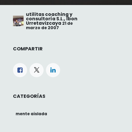
utilitas coaching y
consultoría S.L., Ibon
Urretavizcaya
21 de
marzo de 2007
COMPARTIR
CATEGORÍAS
mente aislada