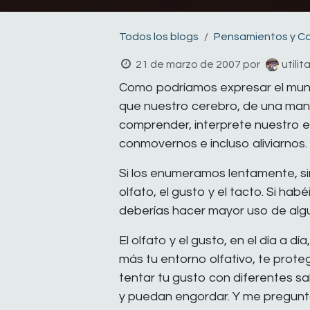
Todos los blogs
Pensamientos y C
21 de marzo de 2007
por
utili
Como podríamos expresar el mund
que nuestro cerebro, de una mane
comprender, interprete nuestro 
conmovernos e incluso aliviarnos.
Si los enumeramos lentamente, sint
olfato, el gusto y el tacto. Si ha
deberías hacer mayor uso de algu
El olfato y el gusto, en el día a 
más tu entorno olfativo, te prote
tentar tu gusto con diferentes sa
y puedan engordar. Y me pregunt