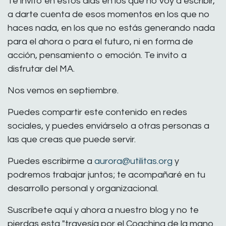
Te invito en estos días en los que no voy a escribir,
a darte cuenta de esos momentos en los que no
haces nada, en los que no estás generando nada
para el ahora o para el futuro, ni en forma de
acción, pensamiento o emoción. Te invito a
disfrutar del MA.
Nos vemos en septiembre.
Puedes compartir este contenido en redes
sociales, y puedes enviárselo a otras personas a
las que creas que puede servir.
Puedes escribirme a
aurora@utilitas.org
y
podremos trabajar juntos; te acompañaré en tu
desarrollo personal y organizacional.
Suscríbete aquí y ahora a nuestro blog y no te
pierdas esta "travesía por el Coaching de la mano