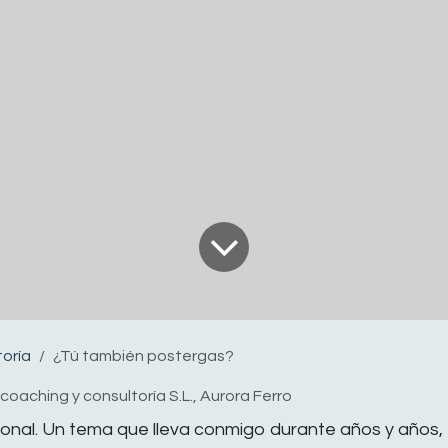
toría
¿Tú también postergas?
s coaching y consultoría S.L., Aurora Ferro
nal. Un tema que lleva conmigo durante años y años,