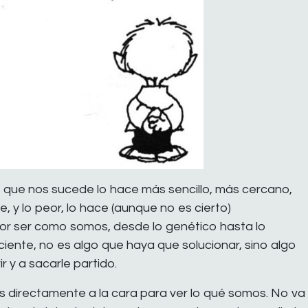
 que nos sucede lo hace más sencillo, más cercano,
, y lo peor, lo hace (aunque no es cierto)
por ser como somos, desde lo genético hasta lo
iente, no es algo que haya que solucionar, sino algo
r y a sacarle partido.
os directamente a la cara para ver lo qué somos. No va