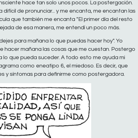
sciente hace tan solo unos pocos. La postergación.
 difícil de pronunciar... y me encanta, me encantan las
lícula que también me encanta "El primer día del resto
reflejada de esa manera, me entendí un poco más.
 dejes para mañana lo que puedas hacer hoy". Yo
de hacer mañana las cosas que me cuestan. Postergo
 a lo que pueda suceder. A todo esto me ayuda mi
eagrama como eneatipo 6, el miedoso. Es decir, que
es y síntomas para definirme como postergadora.