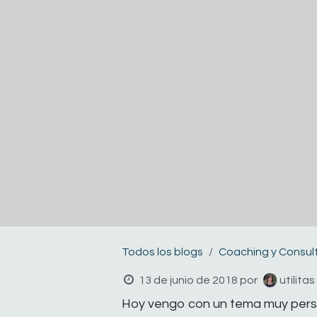
Todos los blogs
Coaching y Consul
13 de junio de 2018
por
utilita
Hoy vengo con un tema muy perso