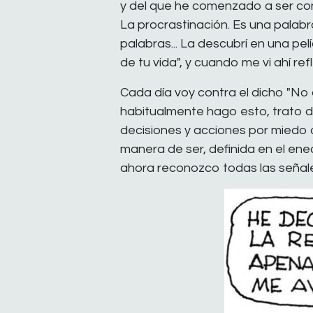
y del que he comenzado a ser con
La procrastinación. Es una palabra
palabras... La descubrí en una pe
de tu vida", y cuando me vi ahí 
Cada día voy contra el dicho "No
habitualmente hago esto, trato 
decisiones y acciones por miedo
manera de ser, definida en el en
ahora reconozco todas las señal