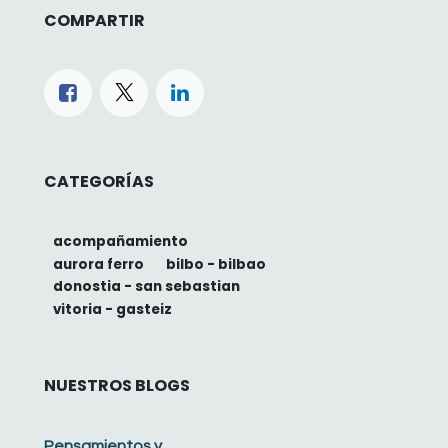
COMPARTIR
CATEGORÍAS
acompañamiento
aurora ferro
bilbo - bilbao
donostia - san sebastian
vitoria - gasteiz
NUESTROS BLOGS
Pensamientos y