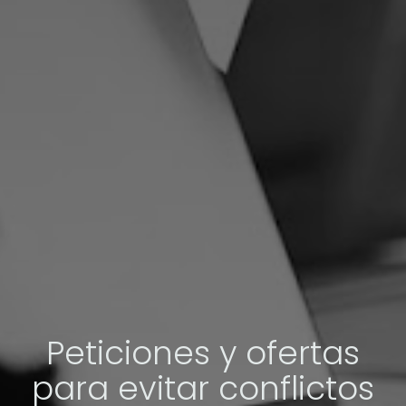
Peticiones y ofertas
para evitar conflictos