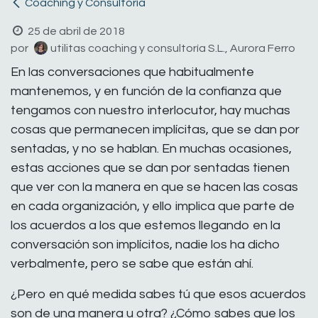
Coaching y Consultoría
25 de abril de 2018
por
utilitas coaching y consultoría S.L., Aurora Ferro
En las conversaciones que habitualmente
mantenemos, y en función de la confianza que
tengamos con nuestro interlocutor, hay muchas
cosas que permanecen implícitas, que se dan por
sentadas, y no se hablan. En muchas ocasiones,
estas acciones que se dan por sentadas tienen
que ver con la manera en que se hacen las cosas
en cada organización, y ello implica que parte de
los acuerdos a los que estemos llegando en la
conversación son implícitos, nadie los ha dicho
verbalmente, pero se sabe que están ahí.
¿Pero en qué medida sabes tú que esos acuerdos
son de una manera u otra? ¿Cómo sabes que los