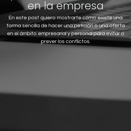
en la empresa
En este post quiero mostrarte cómo existe una
forma sencilla de hacer una petición o una oferta
en el ámbito empresarial y personal para evitar o
prever los conflictos.